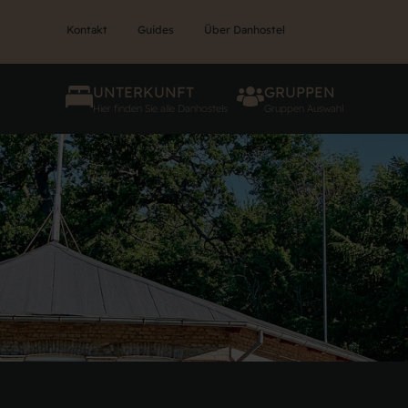
Kontakt
Guides
Über Danhostel
UNTERKUNFT
GRUPPEN
Hier finden Sie alle Danhostels
Gruppen Auswahl