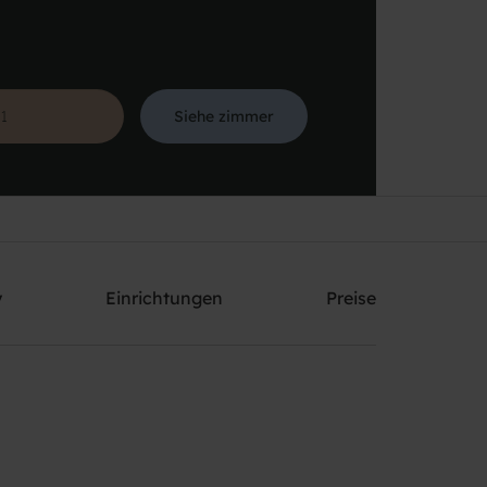
Siehe zimmer
Suche
y
Einrichtungen
Preise