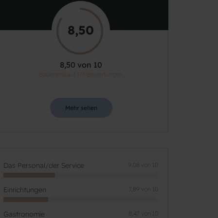
8,50
8,50 von 10
Basierend auf 173 Bewertungen
Mehr sehen
Das Personal/der Service
9,08 von 10
Einrichtungen
7,89 von 10
Gastronomie
8,47 von 10