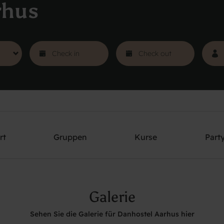
rhus
rt
Gruppen
Kurse
Part
Galerie
Sehen Sie die Galerie für Danhostel Aarhus hier