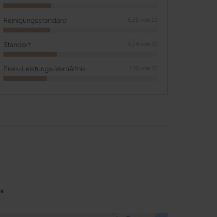
Reinigungsstandard
8,25 von 10
Standort
9,54 von 10
Preis-Leistungs-Verhältnis
7,70 von 10
ps