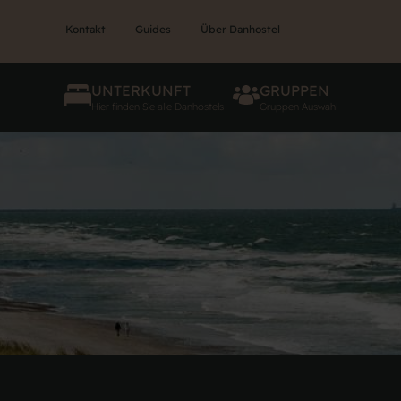
Kontakt
Guides
Über Danhostel
UNTERKUNFT
GRUPPEN
Hier finden Sie alle Danhostels
Gruppen Auswahl