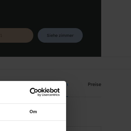
Siehe zimmer
Suche
Party
Einrichtungen
Preise
Om