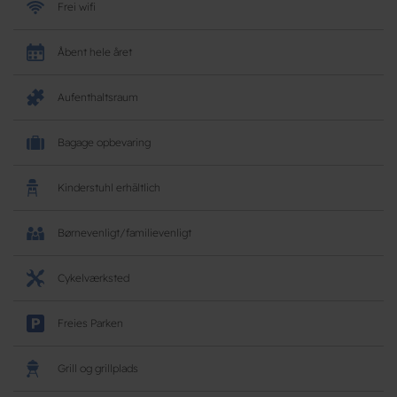
Frei wifi
Åbent hele året
Aufenthaltsraum
Bagage opbevaring
Kinderstuhl erhältlich
Børnevenligt/familievenligt
Cykelværksted
Freies Parken
Grill og grillplads