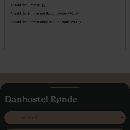
Anzahl der Zimmer
15
Anzahl der Zimmer mit Bad und/oder WC
15
Anzahl der Zimmer ohne Bad und/oder WC
0
Danhostel Rønde
Danhostel Dänemark
Vodroffsvej 32
1900 Frederiksberg