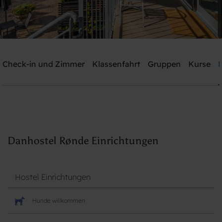
Danhostel Rønde
Check-in und Zimmer
Klassenfahrt
Gruppen
Kurse
Brauchen Sie Hilfe? rufen Sie:
+45 40 40 18 11
Suche
Danhostel Rønde Einrichtungen
Hostel Einrichtungen
Hunde willkommen