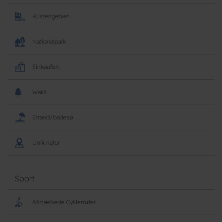
Küstengebiet
Nationalpark
Einkaufen
Wald
Strand/badesø
Unik natur
Sport
Afmærkede Cyklerruter