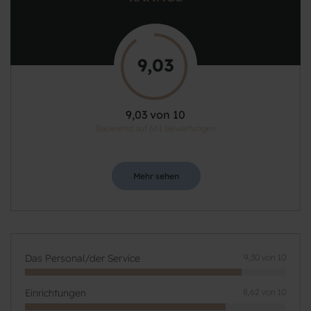
9,03
9,03 von 10
Basierend auf 661 Bewertungen
Mehr sehen
Das Personal/der Service
9,30 von 10
Einrichtungen
8,62 von 10