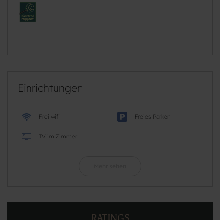
Einrichtungen
Frei wifi
Freies Parken
TV im Zimmer
Mehr sehen
RATINGS