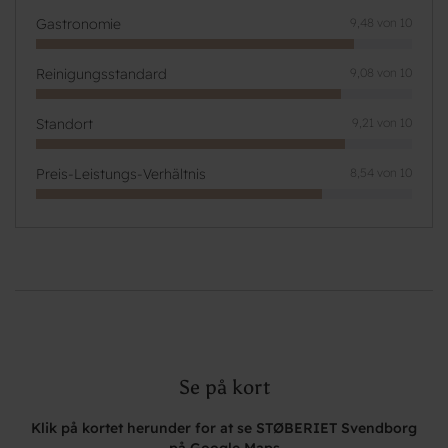
Gastronomie
9,48 von 10
Reinigungsstandard
9,08 von 10
Standort
9,21 von 10
Preis-Leistungs-Verhältnis
8,54 von 10
Se på kort
Klik på kortet herunder for at se STØBERIET Svendborg