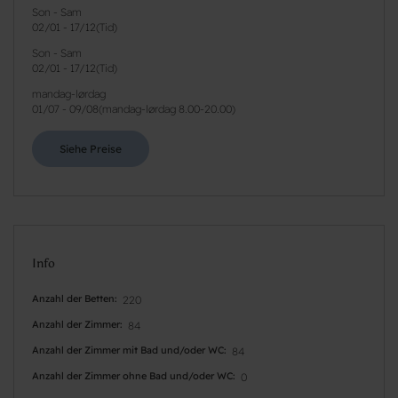
Son - Sam
02/01
-
17/12
(
Tid
)
Son - Sam
02/01
-
17/12
(
Tid
)
mandag-lørdag
01/07
-
09/08
(
mandag-lørdag 8.00-20.00
)
Siehe Preise
Info
Anzahl der Betten
220
Anzahl der Zimmer
84
Anzahl der Zimmer mit Bad und/oder WC
84
Anzahl der Zimmer ohne Bad und/oder WC
0