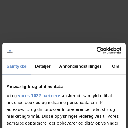
Samtykke
Detaljer
Annonceindstillinger
Om
Ansvarlig brug af dine data
Vi og
vores 1022 partnere
ønsker dit samtykke til at
anvende cookies og indsamle persondata om IP-
adresse, ID og din browser til præferencer, statistik og
marketingformål. Disse oplysninger videregives til vores
samarbejdspartnere, der opbevarer og tilgår oplysninger