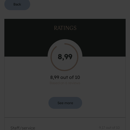
Back
RATINGS
8,99
8,99 out of 10
Based on 6 reviews
See more
Staff/service
9,17 out of 10