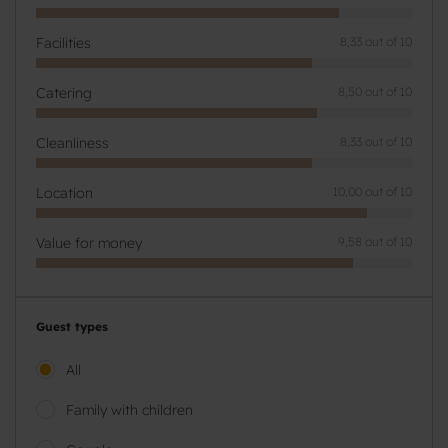
Facilities
8,33 out of 10
Catering
8,50 out of 10
Cleanliness
8,33 out of 10
Location
10,00 out of 10
Value for money
9,58 out of 10
Guest types
All
Family with children