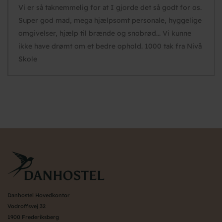
Vi er så taknemmelig for at I gjorde det så godt for os.
Super god mad, mega hjælpsomt personale, hyggelige
omgivelser, hjælp til brænde og snobrød... Vi kunne
ikke have drømt om et bedre ophold. 1000 tak fra Nivå
Skole
Danhostel Hovedkontor
Vodroffsvej 32
1900 Frederiksberg