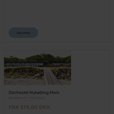
See more
Danhostel Nykøbing Mors
Øroddevej 15, 7900 Morsø
FRA 375,00 DKK