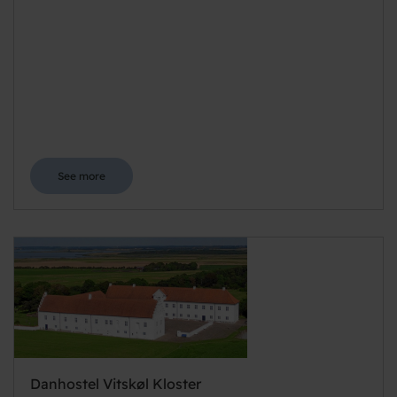
See more
Danhostel Vitskøl Kloster