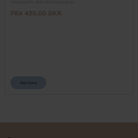
Viborgvej 475, 9681 Vesthimmerlands
FRA 450,00 DKK
See more