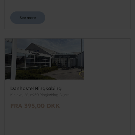
See more
Danhostel Ringkøbing
Kirkevej 28, 6950 Ringkøbing-Skjern
FRA 395,00 DKK