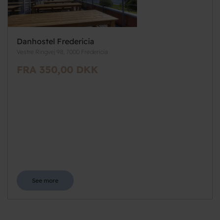
Danhostel Fredericia
Vestre Ringvej 98, 7000 Fredericia
FRA 350,00 DKK
See more