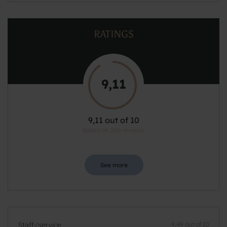
RATINGS
9,11
9,11 out of 10
Based on 266 reviews
See more
Staff/service
9,49 out of 10