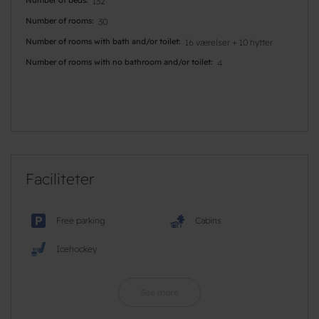
132
Number of rooms
30
Number of rooms with bath and/or toilet
16 værelser + 10 hytter
Number of rooms with no bathroom and/or toilet
4
Faciliteter
Free parking
Cabins
Icehockey
See more