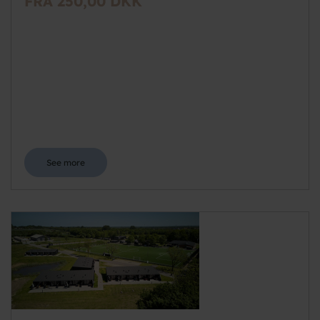
FRA 250,00 DKK
See more