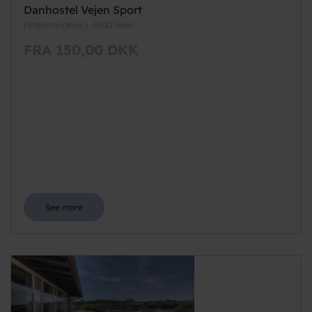
Danhostel Vejen Sport
Petersmindevej 1, 6600 Vejen
FRA 150,00 DKK
See more