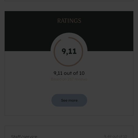
RATINGS
9,11
9,11 out of 10
Based on 267 reviews
See more
Staff/service
9,49 out of 10