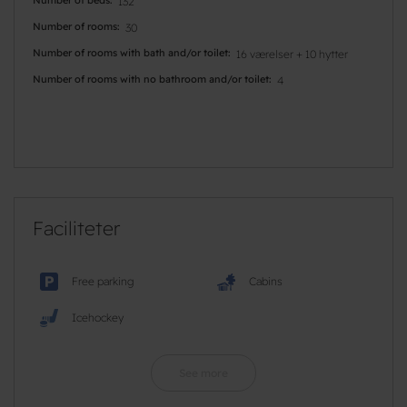
132
Number of rooms
30
Number of rooms with bath and/or toilet
16 værelser + 10 hytter
Number of rooms with no bathroom and/or toilet
4
Faciliteter
Free parking
Cabins
Icehockey
See more