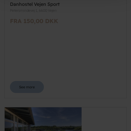
Danhostel Vejen Sport
Petersmindevej 1, 6600 Vejen
FRA 150,00 DKK
See more