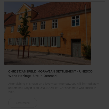
CHRISTIANSFELD MORAVIAN SETTLEMENT - UNESCO
World Heritage Site in Denmark
After visiting this town on a lovely summer day, you will immediately
understand why it is on UNESCO's list. Christiansfeld was added in
2015.
Læs mere