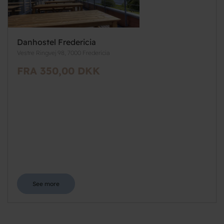
Danhostel Fredericia
Vestre Ringvej 98, 7000 Fredericia
FRA 350,00 DKK
See more