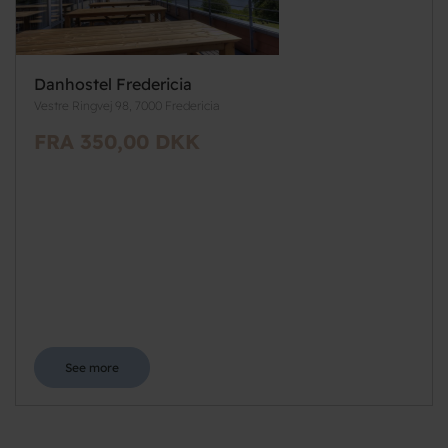
Danhostel Fredericia
Vestre Ringvej 98, 7000 Fredericia
FRA 350,00 DKK
See more