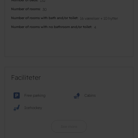
132
Number of rooms
30
Number of rooms with bath and/or toilet
16 værelser + 10 hytter
Number of rooms with no bathroom and/or toilet
4
Faciliteter
Free parking
Cabins
Icehockey
See more