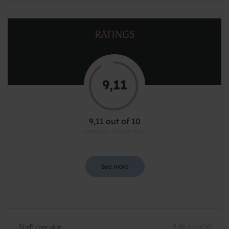
RATINGS
9,11
9,11 out of 10
Based on 265 reviews
See more
Staff/service
9,48 out of 10