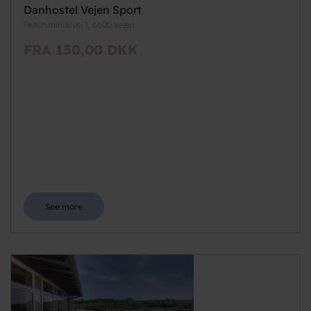
Danhostel Vejen Sport
Petersmindevej 1, 6600 Vejen
FRA 150,00 DKK
See more