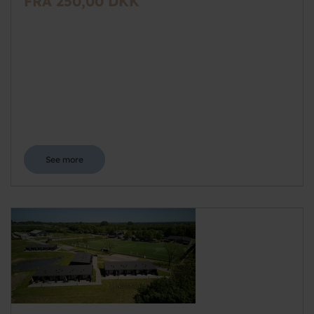
FRA 250,00 DKK
See more