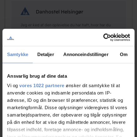
Danhostel Helsingør
Jeg er ked af den oplevelse du har haft, hvor har du
mailet til? vores mailboks bliver tømt hver dag og der
ligger intet fra dig, ej hellere i vores spamfilter. Glad
for du fik hjælp telefonisk.
Samtykke
Detaljer
Annonceindstillinger
Om
Ansvarlig brug af dine data
N/A
Couple, DE
Vi og
vores 1022 partnere
ønsker dit samtykke til at
anvende cookies og indsamle persondata om IP-
adresse, ID og din browser til præferencer, statistik og
04.Aug.2026
10,00 out of 10
marketingformål. Disse oplysninger videregives til vores
samarbejdspartnere, der opbevarer og tilgår oplysninger
på din enhed for at vise dig målrettede annoncer, levere
tilpasset indhold, foretage annonce- og indholdsmåling,
lave målgruppeundersøgelser og udvikle tjenester. Se