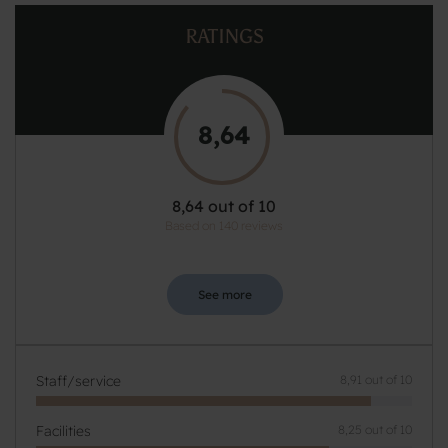
RATINGS
8,64
8,64 out of 10
Based on 140 reviews
See more
Staff/service
8,91 out of 10
Facilities
8,25 out of 10