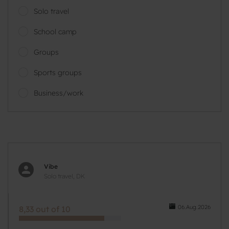
Solo travel
School camp
Groups
Sports groups
Business/work
Vibe
Solo travel, DK
06.Aug.2026
8,33 out of 10