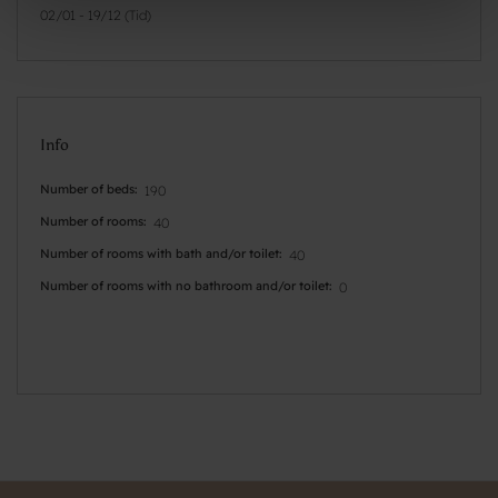
02/01 - 19/12 (Tid)
Info
Number of beds
190
Number of rooms
40
Number of rooms with bath and/or toilet
40
Number of rooms with no bathroom and/or toilet
0