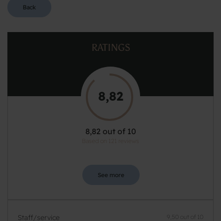
Back
RATINGS
8,82
8,82 out of 10
Based on 121 reviews
See more
Staff/service
9,50 out of 10