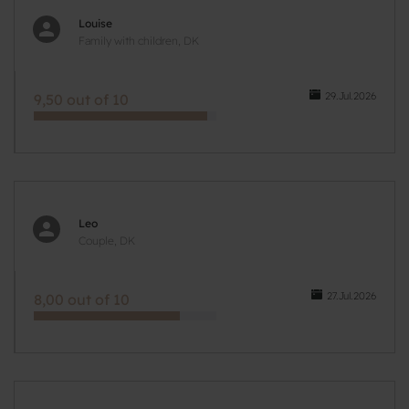
Louise
Family with children, DK
29.Jul.2026
9,50 out of 10
Leo
Couple, DK
27.Jul.2026
8,00 out of 10