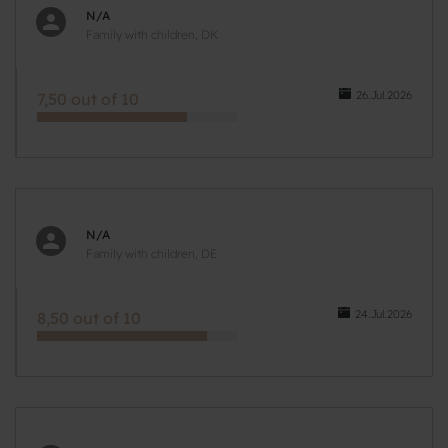
N/A
Family with children, DK
26.Jul.2026
7,50 out of 10
N/A
Family with children, DE
24.Jul.2026
8,50 out of 10