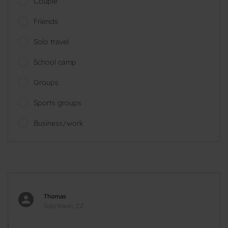
Couple
Friends
Solo travel
School camp
Groups
Sports groups
Business/work
Thomas
Solo travel, CZ