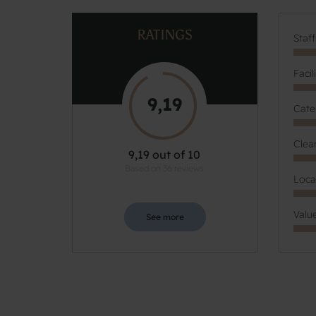
RATINGS
Staf
Facil
9,19
Cate
Clea
9,19 out of 10
Based on 36 reviews
Loca
Valu
See more