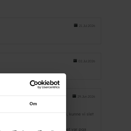
21.Jul.2026
02.Jul.2026
29.Jun.2026
Om
r 2 døgn) Det der var flugtvindue, kunne vi slet
 :) Naboens virkede heller ikke.. Det var pga