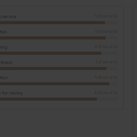
f/service
9,03 out of 10
ities
9,10 out of 10
ring
8,75 out of 10
nliness
9,17 out of 10
tion
9,38 out of 10
e for money
8,40 out of 10