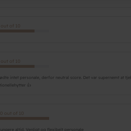
 out of 10
 out of 10
ødte intet personale, derfor neutral score. Det var supernemt at t
tionellehytter 👍
0 out of 10
fungere altid. Venligt og flexibelt personale