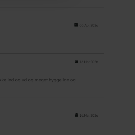
03.Apr.2026
16.Mar.2026
jekke ind og ud og meget hyggelige og
16.Mar.2026