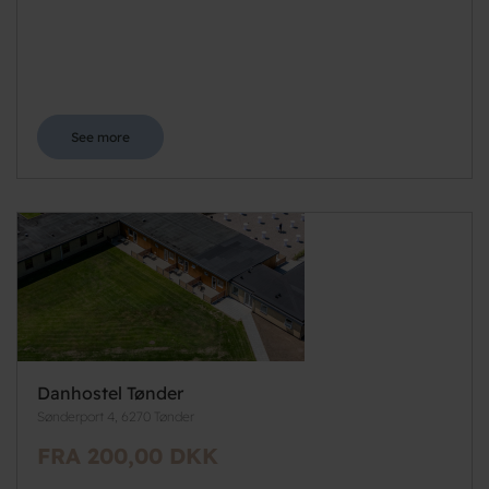
See more
Danhostel Tønder
Sønderport 4, 6270 Tønder
FRA 200,00 DKK