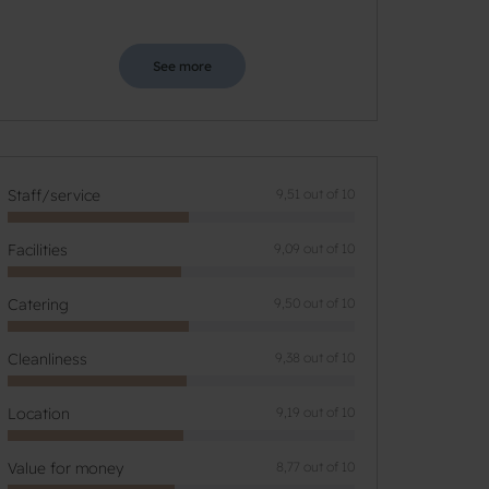
See more
Staff/service
9,51 out of 10
Facilities
9,09 out of 10
Catering
9,50 out of 10
Cleanliness
9,38 out of 10
Location
9,19 out of 10
Value for money
8,77 out of 10