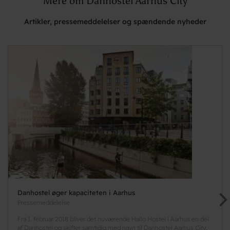
Mere om Danhostel Aarhus City
Artikler, pressemeddelelser og spændende nyheder
Danhostel øger kapaciteten i Aarhus
Pressemeddelelse
Fra 1. februar 2018 bliver det nuværende Hallo Hostel i Aarhus en del
af Danhostel og skifter samtidig med navn til Danhostel Aarhus City.