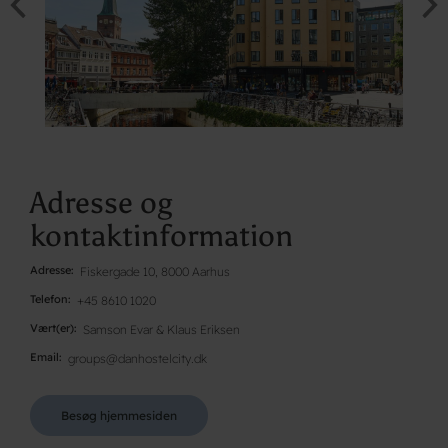
Adresse og
kontaktinformation
Adresse
Fiskergade 10, 8000 Aarhus
Telefon
+45 8610 1020
Vært(er)
Samson Evar & Klaus Eriksen
Email
groups@danhostelcity.dk
Besøg hjemmesiden