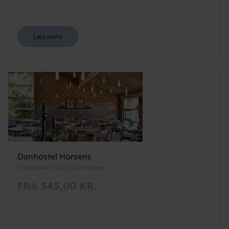
Læs mere
Danhostel Horsens
Flintebakken 150, 8700 Horsens
FRA 545,00 KR.