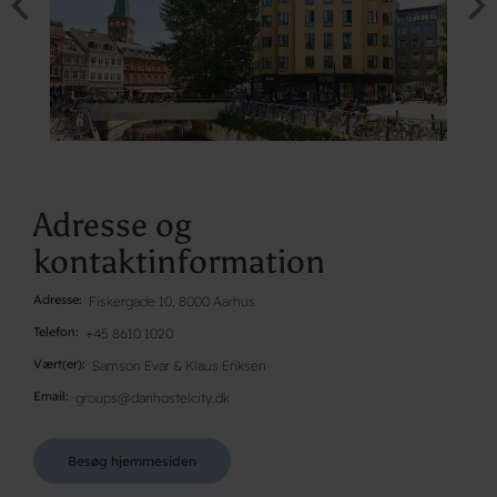
Adresse og
kontaktinformation
Adresse
Fiskergade 10, 8000 Aarhus
Telefon
+45 8610 1020
Vært(er)
Samson Evar & Klaus Eriksen
Email
groups@danhostelcity.dk
Besøg hjemmesiden