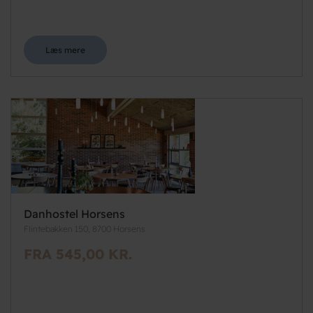
Læs mere
Danhostel Horsens
Flintebakken 150, 8700 Horsens
FRA 545,00 KR.