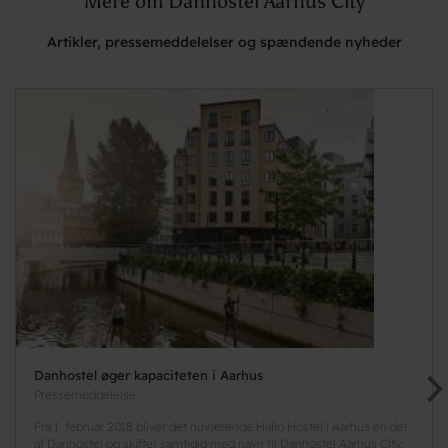
Mere om Danhostel Aarhus City
Artikler, pressemeddelelser og spændende nyheder
Danhostel øger kapaciteten i Aarhus
Pressemeddelelse
Fra 1. februar 2018 bliver det nuværende Hallo Hostel i Aarhus en del
af Danhostel og skifter samtidig med navn til Danhostel Aarhus City.