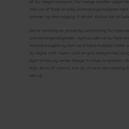
alt for meget transport. For mange handler valget ik
men om at finde en billig overnatningsmulighed med 
rammer og nem adgang til alt det, Aarhus har at byd
Det er samtidig en prisvenlig overnatning for rejsende
overnatningsmuligheder i Aarhus uden at bo flere km
Hovedbanegård og kort vej til både butikker, kultur 
du vågne midt i byen, nyde en god morgenmad, bruge 
eget tempo og vende tilbage til rolige omgivelser, nå
byliv. Book dit ophold, hvis du vil have nem adgang t
tæt på.