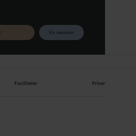
Vis værelser
Søg
Faciliteter
Priser