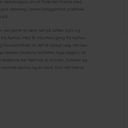
ke nødvendigvis om at finde det fineste sted,
god stemning, central beliggenhed, praktiske
e på.
, der gerne vil være tæt på caféer, byliv og
 fra Aarhus. Med få minutters gang fra Aarhus
og havneområdet, er det et oplagt valg. Her kan
stedets moderne faciliteter, tage dagen i dit
r fødderne har fået nok af brosten, butikker og
il centrale Aarhus og en base, hvor det hele er