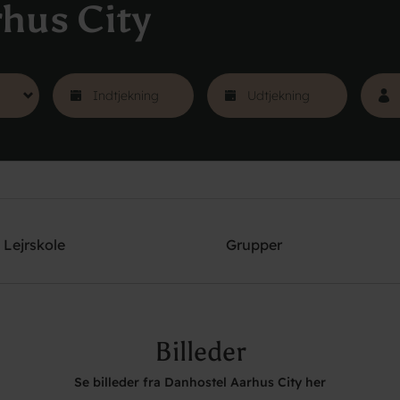
hus City
Lejrskole
Grupper
Billeder
Se billeder fra Danhostel Aarhus City her