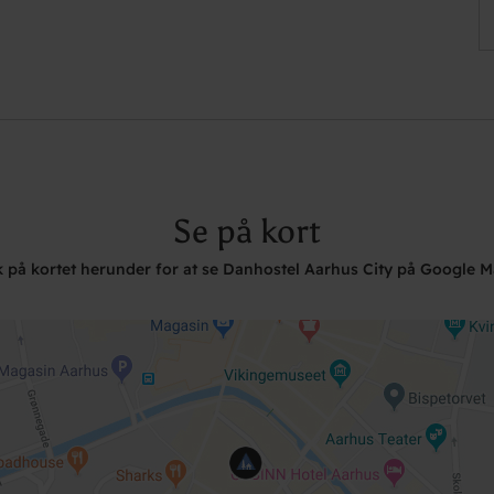
Se på kort
k på kortet herunder for at se Danhostel Aarhus City på Google 