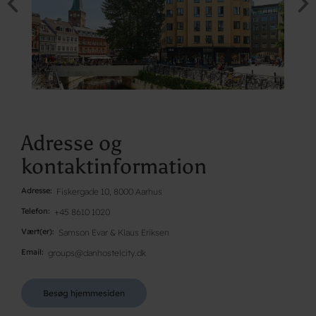
Adresse og
kontaktinformation
Adresse
Fiskergade 10, 8000 Aarhus
Telefon
+45 8610 1020
Vært(er)
Samson Evar & Klaus Eriksen
Email
groups@danhostelcity.dk
Besøg hjemmesiden