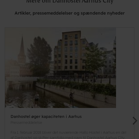
Mere om Danhostel Aarhus City
Artikler, pressemeddelelser og spændende nyheder
Danhostel øger kapaciteten i Aarhus
Pressemeddelelse
Fra 1. februar 2018 bliver det nuværende Hallo Hostel i Aarhus en del
af Danhostel og skifter samtidig med navn til Danhostel Aarhus City.