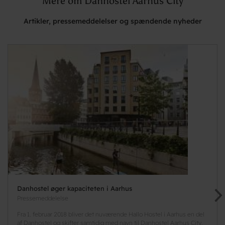
Mere om Danhostel Aarhus City
Artikler, pressemeddelelser og spændende nyheder
Danhostel øger kapaciteten i Aarhus
Pressemeddelelse
Fra 1. februar 2018 bliver det nuværende Hallo Hostel i Aarhus en del
af Danhostel og skifter samtidig med navn til Danhostel Aarhus City.