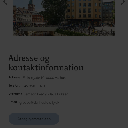
Adresse og
kontaktinformation
Adresse
Fiskergade 10, 8000 Aarhus
Telefon
+45 8610 1020
Vært(er)
Samson Evar & Klaus Eriksen
Email
groups@danhostelcity.dk
Besøg hjemmesiden