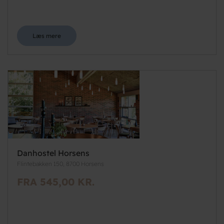
Læs mere
Danhostel Horsens
Flintebakken 150, 8700 Horsens
FRA 545,00 KR.