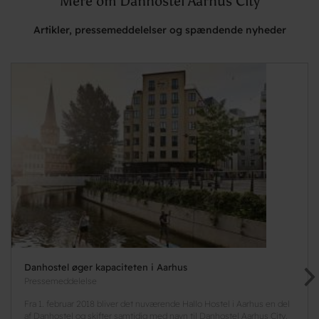
Mere om Danhostel Aarhus City
Artikler, pressemeddelelser og spændende nyheder
Danhostel øger kapaciteten i Aarhus
Pressemeddelelse
Fra 1. februar 2018 bliver det nuværende Hallo Hostel i Aarhus en del
af Danhostel og skifter samtidig med navn til Danhostel Aarhus City.