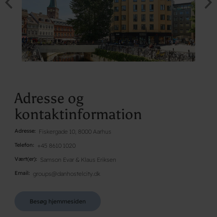
Adresse og
kontaktinformation
Adresse
Fiskergade 10, 8000 Aarhus
Telefon
+45 8610 1020
Vært(er)
Samson Evar & Klaus Eriksen
Email
groups@danhostelcity.dk
Besøg hjemmesiden