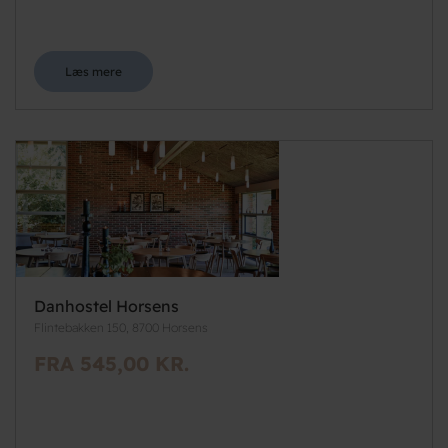
Læs mere
Danhostel Horsens
Flintebakken 150, 8700 Horsens
FRA 545,00 KR.