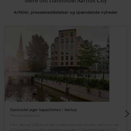
Mere om Danhostel Aarhus City
Artikler, pressemeddelelser og spændende nyheder
Danhostel øger kapaciteten i Aarhus
Pressemeddelelse
Fra 1. februar 2018 bliver det nuværende Hallo Hostel i Aarhus en del
af Danhostel og skifter samtidig med navn til Danhostel Aarhus City.