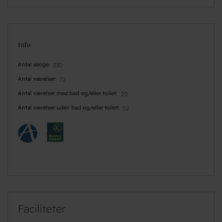
Info
Antal senge
330
Antal værelser
72
Antal værelser med bad og/eller toilet
20
Antal værelser uden bad og/eller toilet
52
Faciliteter