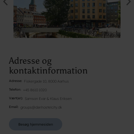
Adresse og
kontaktinformation
Adresse
Fiskergade 10, 8000 Aarhus
Telefon
+45 8610 1020
Vært(er)
Samson Evar & Klaus Eriksen
Email
groups@danhostelcity.dk
Besøg hjemmesiden