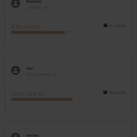
Roskilde
Lejrskole, DK
14.Jul.2026
8,75 ud af 10
Kori
Solo-rejsende, US
08.Jul.2026
10,00 ud af 10
Annine