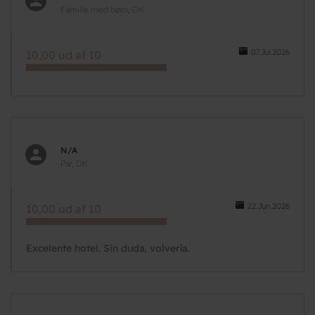
Familie med børn, DK
07.Jul.2026
10,00 ud af 10
N/A
Par, DK
22.Jun.2026
10,00 ud af 10
Excelente hotel. Sin duda, volvería.