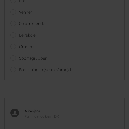
Par
Venner
Solo-rejsende
Lejrskole
Grupper
Sportsgrupper
Forretningsrejsende/arbejde
Niranjana
Familie med børn, DK