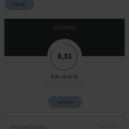
Tilbage
RATINGS
8,31
8,31 ud af 10
Baseret på 96 anmeldelser
Læs mere
Personalet/service
8,80 ud af 10