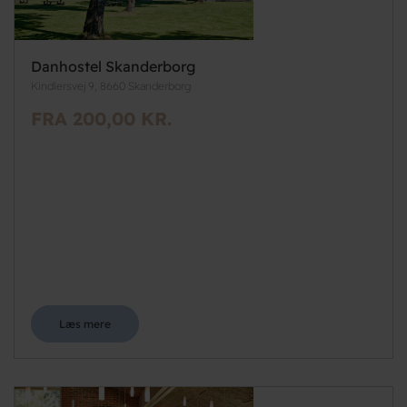
Danhostel Skanderborg
Kindlersvej 9, 8660 Skanderborg
FRA 200,00 KR.
Læs mere