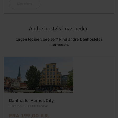
Læs mere
Andre hostels i nærheden
Ingen ledige værelser? Find andre Danhostels i
nærheden.
Danhostel Aarhus City
Fiskergade 10, 8000 Aarhus
FRA 199,00 KR.