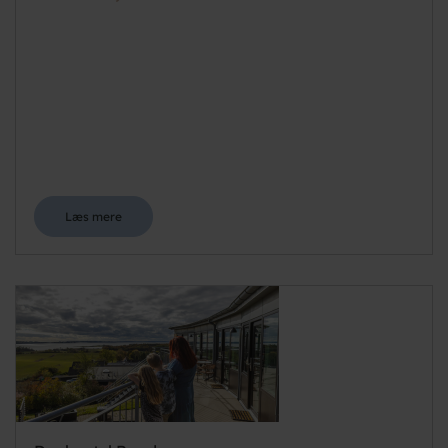
Læs mere