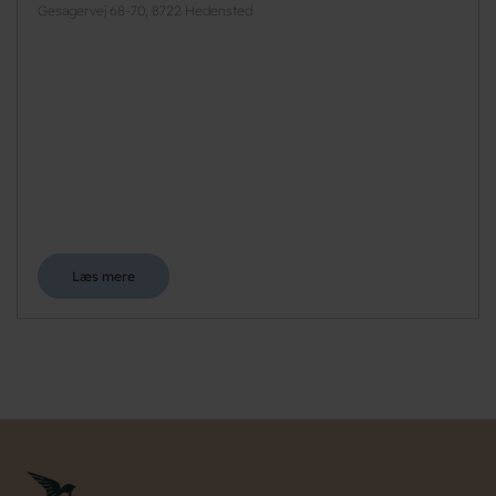
Gesagervej 68-70, 8722 Hedensted
Læs mere