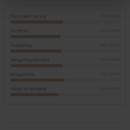
Personalet/service
9,17 ud af 10
Faciliteter
8,65 ud af 10
Forplejning
8,85 ud af 10
Rengøringsstandard
8,96 ud af 10
Beliggenhed
9,32 ud af 10
Valuta for pengene
8,28 ud af 10