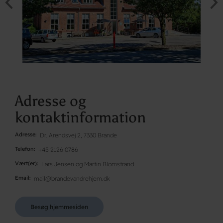
Adresse og
kontaktinformation
Adresse
Dr. Arendsvej 2, 7330 Brande
Telefon
+45 2126 0786
Vært(er)
Lars Jensen og Martin Blomstrand
Email
mail@brandevandrehjem.dk
Besøg hjemmesiden