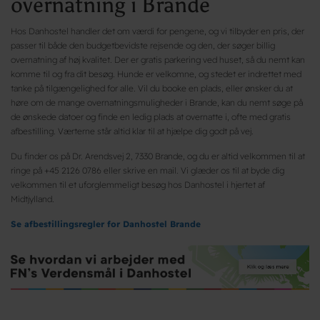
overnatning i Brande
Hos Danhostel handler det om værdi for pengene, og vi tilbyder en pris, der
passer til både den budgetbevidste rejsende og den, der søger billig
overnatning af høj kvalitet. Der er gratis parkering ved huset, så du nemt kan
komme til og fra dit besøg. Hunde er velkomne, og stedet er indrettet med
tanke på tilgængelighed for alle. Vil du booke en plads, eller ønsker du at
høre om de mange overnatningsmuligheder i Brande, kan du nemt søge på
de ønskede datoer og finde en ledig plads at overnatte i, ofte med gratis
afbestilling. Værterne står altid klar til at hjælpe dig godt på vej.
Du finder os på Dr. Arendsvej 2, 7330 Brande, og du er altid velkommen til at
ringe på +45 2126 0786 eller skrive en mail. Vi glæder os til at byde dig
velkommen til et uforglemmeligt besøg hos Danhostel i hjertet af
Midtjylland.
Se afbestillingsregler for Danhostel Brande