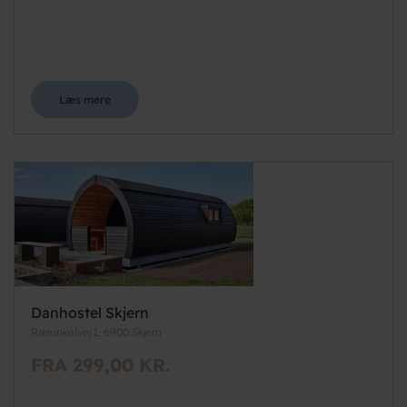
Læs mere
Danhostel Skjern
Ranunkelvej 1, 6900 Skjern
FRA 299,00 KR.