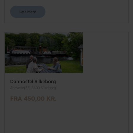
Læs mere
Danhostel Silkeborg
Åhavevej 55, 8600 Silkeborg
FRA 450,00 KR.