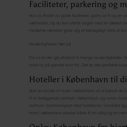
Faciliteter, parkering og
Hos os finder du gode faciliteter, gratis wi-fi og en v
nærheden, og du kan starte dagen med en lækker m
moderne værelser giver dig et behageligt sted at bo
Seværdigheder tæt på
Fra os er der gå-afstand til mange seværdigheder. Du
indre by på ganske kort tid.. Det er den perfekte bas
Hoteller i København til di
Skal du booke et hotel i København, er vi blandt de b
Vi er beliggende centralt i København, og vores mode
centrum. Sammenlignet med hotellerne i området ligg
hotel i København passer både til en billig og en me