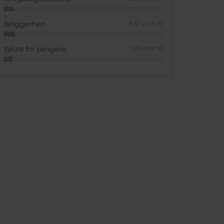
Beliggenhed
9,47 ud af 10
Valuta for pengene
7,68 ud af 10