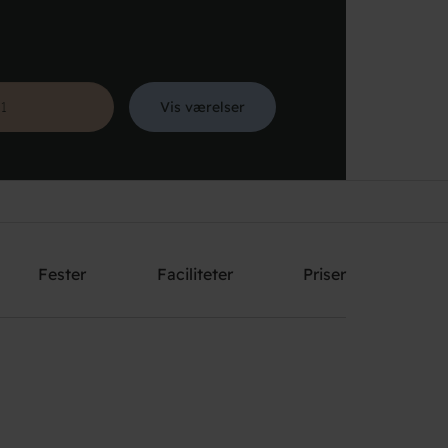
Vis værelser
Søg
Fester
Faciliteter
Priser