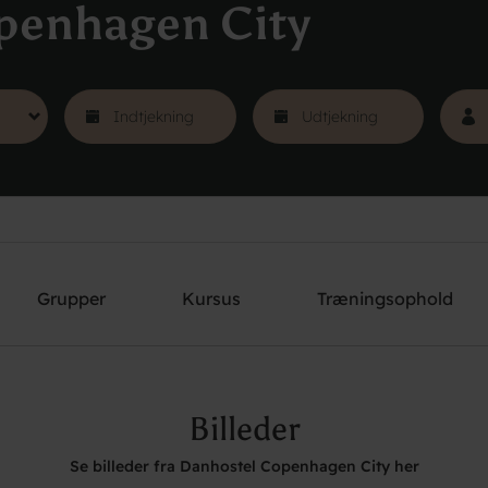
penhagen City
Grupper
Kursus
Træningsophold
Billeder
Se billeder fra Danhostel Copenhagen City her