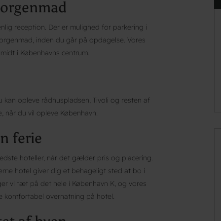
 morgenmad
enlig reception. Der er mulighed for parkering i
orgenmad, inden du går på opdagelse. Vores
 midt i Københavns centrum.
 kan opleve rådhuspladsen, Tivoli og resten af
e, når du vil opleve København.
n ferie
edste hoteller, når det gælder pris og placering.
rne hotel giver dig et behageligt sted at bo i
er vi tæt på det hele i København K, og vores
re komfortabel overnatning på hotel.