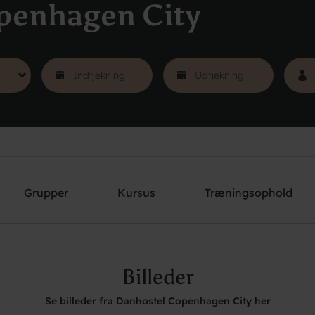
penhagen City
Grupper
Kursus
Træningsophold
Billeder
Se billeder fra Danhostel Copenhagen City her