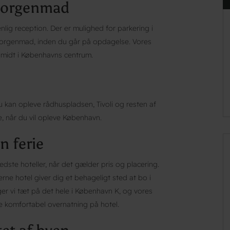
 morgenmad
enlig reception. Der er mulighed for parkering i
orgenmad, inden du går på opdagelse. Vores
 midt i Københavns centrum.
 kan opleve rådhuspladsen, Tivoli og resten af
e, når du vil opleve København.
n ferie
edste hoteller, når det gælder pris og placering.
rne hotel giver dig et behageligt sted at bo i
er vi tæt på det hele i København K, og vores
re komfortabel overnatning på hotel.