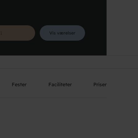
Vis værelser
Søg
Fester
Faciliteter
Priser