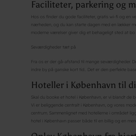
Faciliteter, parkering og
Hos os finder du gode faciliteter, gratis wi-fi og en v
nærheden, og du kan starte dagen med en lækker m
moderne værelser giver dig et behageligt sted at bo
Seværdigheder tæt på
Fra os er der gå-afstand til mange seværdigheder. Du
indre by på ganske kort tid.. Det er den perfekte bas
Hoteller i København til di
Skal du booke et hotel i København, er vi blandt de b
Vi er beliggende centralt i København, og vores mode
centrum. Sammenlignet med hotellerne i området ligg
hotel i København passer både til en billig og en me