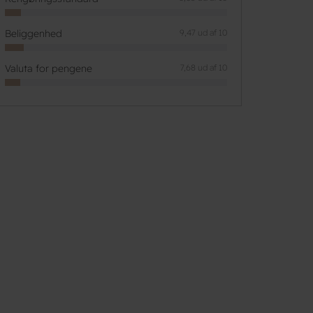
Beliggenhed
9,47 ud af 10
Valuta for pengene
7,68 ud af 10