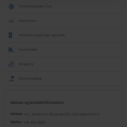
Forlystelsespark/Zoo
Gastronomi
Historiske bygninger og slotte
Kystområde
Shopping
Strand/badesø
Adresse og kontaktinformation
Adresse
H.C. Andersens Boulevard 50, 1553 København V
Telefon
+45 3311 8585