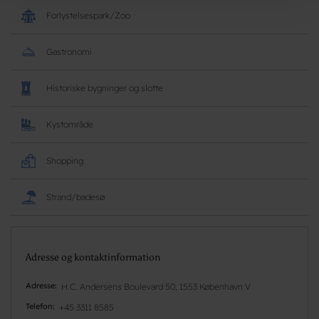
Forlystelsespark/Zoo
Gastronomi
Historiske bygninger og slotte
Kystområde
Shopping
Strand/badesø
Adresse og kontaktinformation
Adresse
H.C. Andersens Boulevard 50, 1553 København V
Telefon
+45 3311 8585