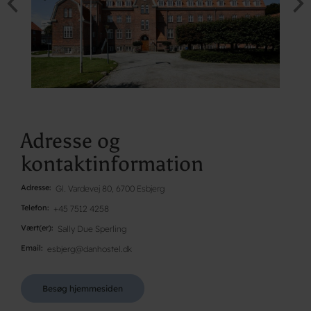
Adresse og
kontaktinformation
Adresse
Gl. Vardevej 80, 6700 Esbjerg
Telefon
+45 7512 4258
Vært(er)
Sally Due Sperling
Email
esbjerg@danhostel.dk
Besøg hjemmesiden