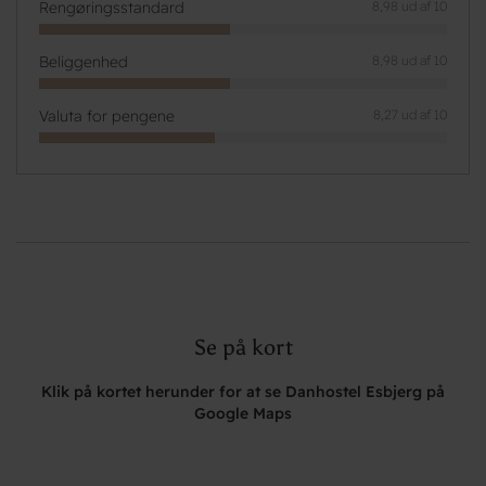
Rengøringsstandard
8,98 ud af 10
Beliggenhed
8,98 ud af 10
Valuta for pengene
8,27 ud af 10
Se på kort
Klik på kortet herunder for at se Danhostel Esbjerg på
Google Maps