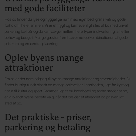
med gode faciliteter
Hos os finder du lyse og hyggelige rum med eget bad, gratis wifi og gode
forhold til hele familien. Vi er et trygt og børnevenligt sted at bo med privat
parkering tæt på, og du kan vælge mellem flere typer indkvartering, alt efter
behov og budget. Mange gæster fremhæver netop kombinationen af gode
priser, ro og en central placering.
Oplev byens mange
attraktioner
Fra os er der nem adgang til byens mange attraktioner og seværdigheder. Du
finder hurtigt rundt blandt de mange oplevelser i nærheden, lige fra kyst og
natur til kultur og sport. Sammenligner du badehotel og andre steder at bo,
er vi blandt byens bedste valg, når det gælder et afslappet og prisvenligt
sted at bo.
Det praktiske - priser,
parkering og betaling