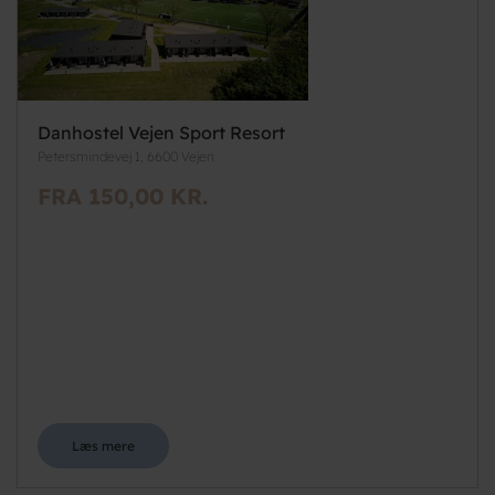
Danhostel Vejen Sport Resort
Petersmindevej 1, 6600 Vejen
FRA 150,00 KR.
Læs mere