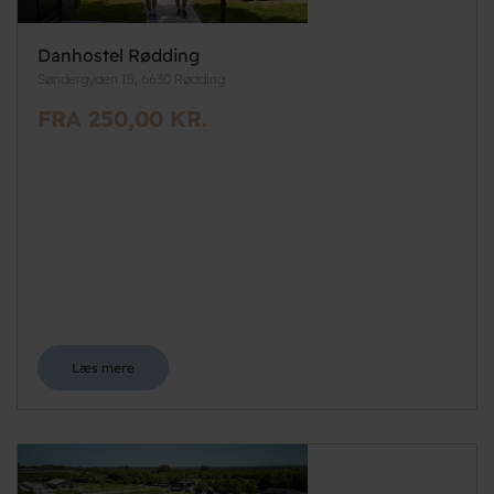
Danhostel Rødding
Søndergyden 15, 6630 Rødding
FRA 250,00 KR.
Læs mere