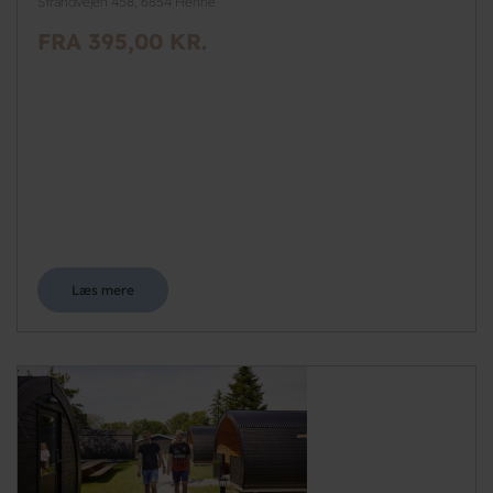
Strandvejen 458, 6854 Henne
FRA 395,00 KR.
Læs mere