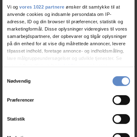
Vi og
vores 1022 partnere
ønsker dit samtykke til at
Alle dage
anvende cookies og indsamle persondata om IP-
01/01
-
31/12
(
08:00-12:00
)
adresse, ID og din browser til præferencer, statistik og
marketingformål. Disse oplysninger videregives til vores
Se priser
samarbejdspartnere, der opbevarer og tilgår oplysninger
på din enhed for at vise dig målrettede annoncer, levere
tilpasset indhold, foretage annonce- og indholdsmåling,
lave målgruppeundersøgelser og udvikle tjenester. Se
mere information under
indstillinger
og i vores
Info
persondatapolitik. Du kan altid trække dit samtykke
Samtykkevalg
tilbage eller ændre indstillinger fra vores
Nødvendig
Antal senge
192
"Cookiedeklaration", eller ved at trykke på "Privacy
Antal værelser
53
trigger" ikonet.
Præferencer
Antal værelser med bad og/eller toilet
20
Antal værelser uden bad og/eller toilet
Hvis du tillader det, vil vi også gerne:
33
Indsamle præcise oplysninger om din placering,
Statistik
der kan være nøjagtig inden for få meter
Identificere din enhed baseret på en scanning af