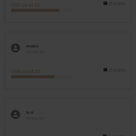
27.Jul.2026
7,92 ud af 10
Anders
Venner, DK
27.Jul.2026
7,08 ud af 10
N/A
Venner, BE