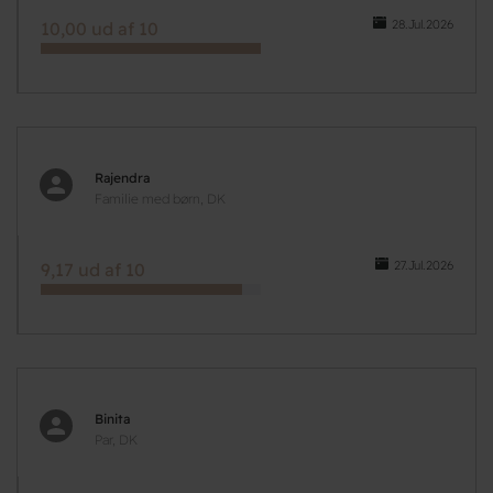
28.Jul.2026
10,00 ud af 10
Rajendra
Familie med børn, DK
27.Jul.2026
9,17 ud af 10
Binita
Par, DK