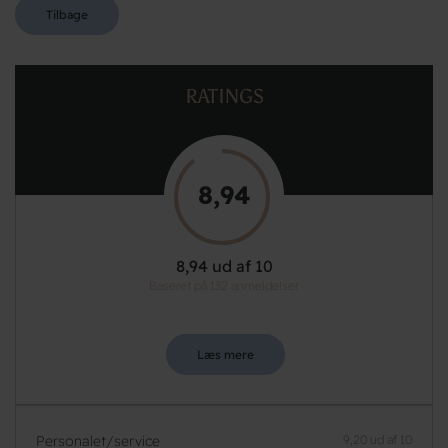
Tilbage
RATINGS
8,94
8,94 ud af 10
Baseret på 132 anmeldelser
Læs mere
Personalet/service
9,20 ud af 10