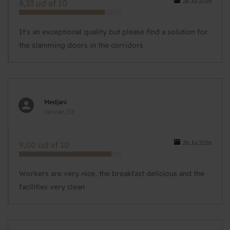
26.Jul.2026
8,33 ud af 10
It's an exceptional quality but please find a solution for
the slamming doors in the corridors
Medjani
Venner, DE
26.Jul.2026
9,00 ud af 10
Workers are very nice, the breakfast delicious and the
facilities very clean