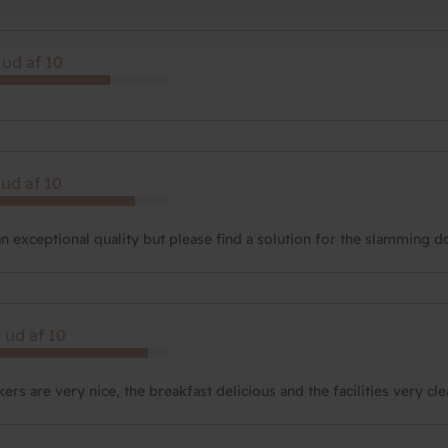
 ud af 10
 ud af 10
 an exceptional quality but please find a solution for the slamming d
 ud af 10
ers are very nice, the breakfast delicious and the facilities very cl