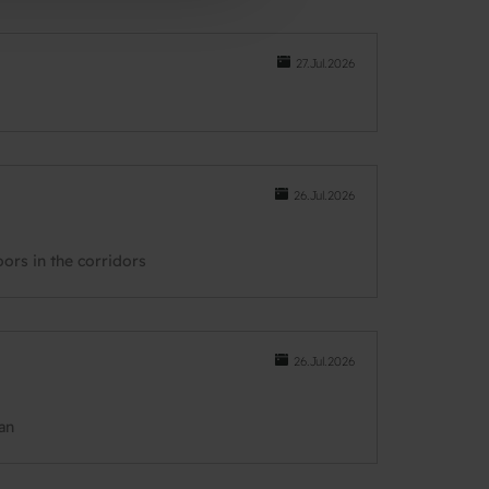
27.Jul.2026
26.Jul.2026
oors in the corridors
26.Jul.2026
ean