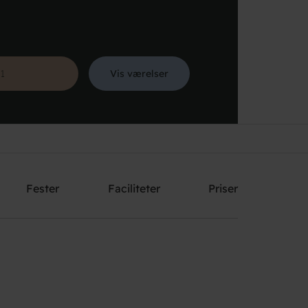
Vis værelser
Søg
Fester
Faciliteter
Priser