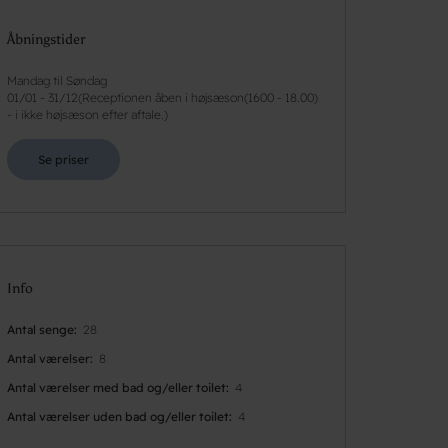
Åbningstider
Mandag til Søndag
01/01
-
31/12
(
Receptionen åben i højsæson(1600 - 18.00)
- i ikke højsæson efter aftale.
)
Se priser
Info
Antal senge
28
Antal værelser
8
Antal værelser med bad og/eller toilet
4
Antal værelser uden bad og/eller toilet
4