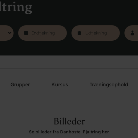
ltring
Grupper
Kursus
Træningsophold
Billeder
Se billeder fra Danhostel Fjaltring her