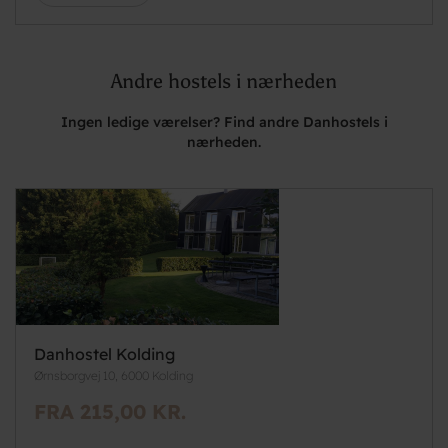
Andre hostels i nærheden
Ingen ledige værelser? Find andre Danhostels i
nærheden.
Danhostel Kolding
Ørnsborgvej 10, 6000 Kolding
FRA 215,00 KR.