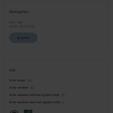
Åbningstider
man - søn
04/01
-
15/12
(
Tid
)
Se priser
Info
Antal senge
120
Antal værelser
30
Antal værelser med bad og/eller toilet
30
Antal værelser uden bad og/eller toilet
0