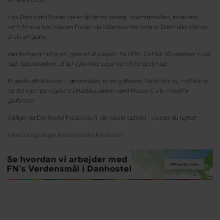
Hos Danhostel Fredericia er dit første besøg i svømmehallen, badeland,
samt fitness hos naboen Fredericia Idrætscenter, som er Danmarks største
af sin art gratis
Vandrerhjemmet er et nyere et af slagsen fra 1996. Det har 30 værelser med
bad, gæstekøkken, aflåst cykelskur og er kendt for god mad.
Af andre attraktioner i nærområdet, er en golfbane, Padel tennis, multibaner,
og det kæmpe legeland i Madsbyparken samt Messe C alle indenfor
gåafstand.
Vælger du Danhostel Fredericia til dit næste ophold - vælger du rigtigt!
Afbestillingsregler for Danhostel Fredericia