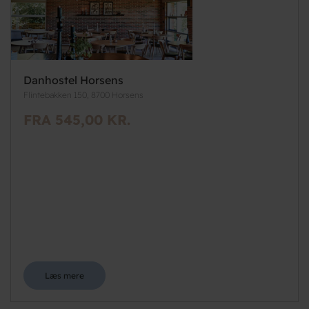
Danhostel Horsens
Flintebakken 150, 8700 Horsens
FRA 545,00 KR.
Læs mere