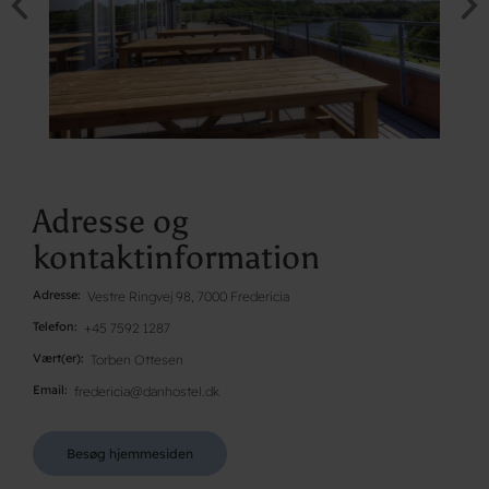
Adresse og
kontaktinformation
Adresse
Vestre Ringvej 98, 7000 Fredericia
Telefon
+45 7592 1287
Vært(er)
Torben Ottesen
Email
fredericia@danhostel.dk
Besøg hjemmesiden