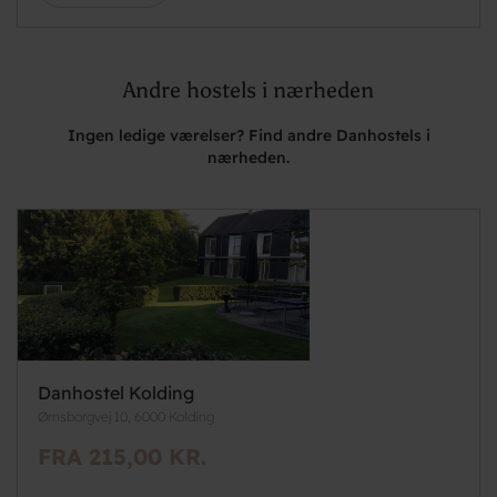
Andre hostels i nærheden
Ingen ledige værelser? Find andre Danhostels i
nærheden.
Danhostel Kolding
Ørnsborgvej 10, 6000 Kolding
FRA 215,00 KR.