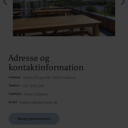
Adresse og
kontaktinformation
Adresse
Vestre Ringvej 98, 7000 Fredericia
Telefon
+45 7592 1287
Vært(er)
Torben Ottesen
Email
fredericia@danhostel.dk
Besøg hjemmesiden