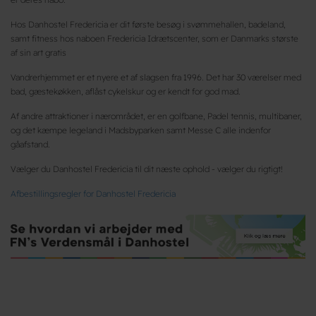
Hos Danhostel Fredericia er dit første besøg i svømmehallen, badeland,
samt fitness hos naboen Fredericia Idrætscenter, som er Danmarks største
af sin art gratis
Vandrerhjemmet er et nyere et af slagsen fra 1996. Det har 30 værelser med
bad, gæstekøkken, aflåst cykelskur og er kendt for god mad.
Af andre attraktioner i nærområdet, er en golfbane, Padel tennis, multibaner,
og det kæmpe legeland i Madsbyparken samt Messe C alle indenfor
gåafstand.
Vælger du Danhostel Fredericia til dit næste ophold - vælger du rigtigt!
Afbestillingsregler for Danhostel Fredericia