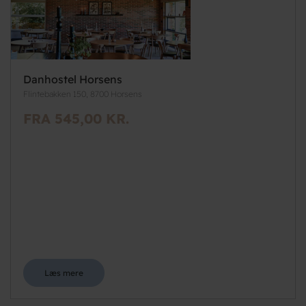
Danhostel Horsens
Flintebakken 150, 8700 Horsens
FRA 545,00 KR.
Læs mere