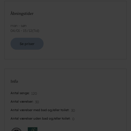
Åbningstider
man - søn
04/01
-
15/12
(
Tid
)
Se priser
Info
Antal senge
120
Antal værelser
30
Antal værelser med bad og/eller toilet
30
Antal værelser uden bad og/eller toilet
0