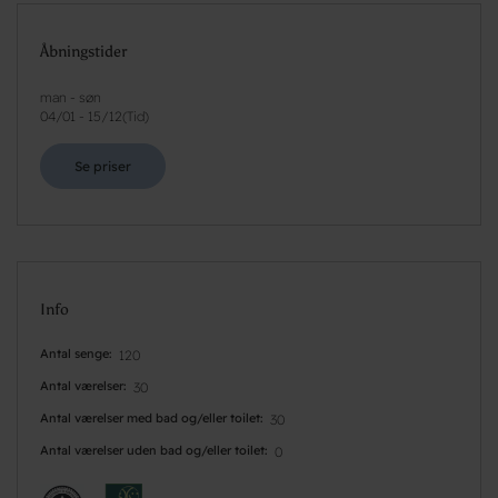
Åbningstider
man - søn
04/01
-
15/12
(
Tid
)
Se priser
Info
Antal senge
120
Antal værelser
30
Antal værelser med bad og/eller toilet
30
Antal værelser uden bad og/eller toilet
0