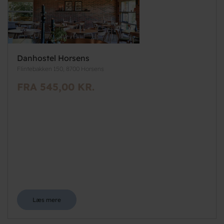
Danhostel Horsens
Flintebakken 150, 8700 Horsens
FRA 545,00 KR.
Læs mere