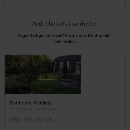
Andre hostels i nærheden
Ingen ledige værelser? Find andre Danhostels i
nærheden.
Danhostel Kolding
Ørnsborgvej 10, 6000 Kolding
FRA 215,00 KR.