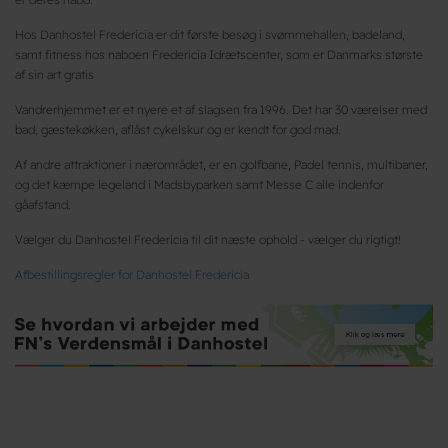
Hos Danhostel Fredericia er dit første besøg i svømmehallen, badeland,
samt fitness hos naboen Fredericia Idrætscenter, som er Danmarks største
af sin art gratis
Vandrerhjemmet er et nyere et af slagsen fra 1996. Det har 30 værelser med
bad, gæstekøkken, aflåst cykelskur og er kendt for god mad.
Af andre attraktioner i nærområdet, er en golfbane, Padel tennis, multibaner,
og det kæmpe legeland i Madsbyparken samt Messe C alle indenfor
gåafstand.
Vælger du Danhostel Fredericia til dit næste ophold - vælger du rigtigt!
Afbestillingsregler for Danhostel Fredericia