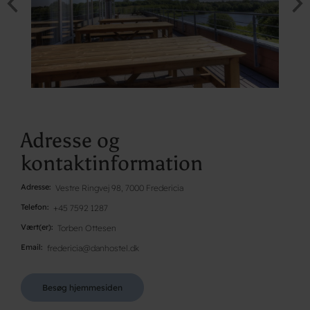
Adresse og
kontaktinformation
Adresse
Vestre Ringvej 98, 7000 Fredericia
Telefon
+45 7592 1287
Vært(er)
Torben Ottesen
Email
fredericia@danhostel.dk
Besøg hjemmesiden