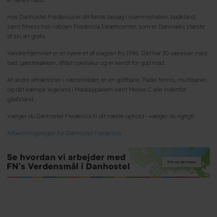
Hos Danhostel Fredericia er dit første besøg i svømmehallen, badeland,
samt fitness hos naboen Fredericia Idrætscenter, som er Danmarks største
af sin art gratis
Vandrerhjemmet er et nyere et af slagsen fra 1996. Det har 30 værelser med
bad, gæstekøkken, aflåst cykelskur og er kendt for god mad.
Af andre attraktioner i nærområdet, er en golfbane, Padel tennis, multibaner,
og det kæmpe legeland i Madsbyparken samt Messe C alle indenfor
gåafstand.
Vælger du Danhostel Fredericia til dit næste ophold - vælger du rigtigt!
Afbestillingsregler for Danhostel Fredericia