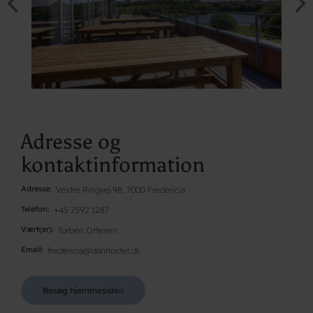
Adresse og
kontaktinformation
Adresse
Vestre Ringvej 98, 7000 Fredericia
Telefon
+45 7592 1287
Vært(er)
Torben Ottesen
Email
fredericia@danhostel.dk
Besøg hjemmesiden