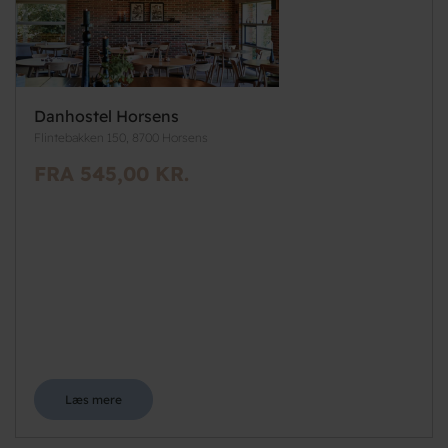
Danhostel Horsens
Flintebakken 150, 8700 Horsens
FRA 545,00 KR.
Læs mere