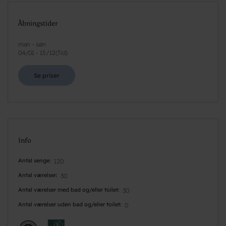
Åbningstider
man - søn
04/01
-
15/12
(
Tid
)
Se priser
Info
Antal senge
120
Antal værelser
30
Antal værelser med bad og/eller toilet
30
Antal værelser uden bad og/eller toilet
0