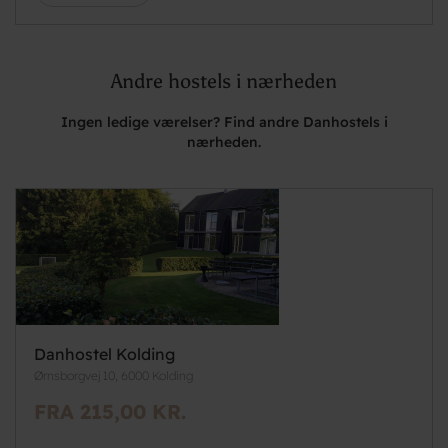
Andre hostels i nærheden
Ingen ledige værelser? Find andre Danhostels i
nærheden.
Danhostel Kolding
Ørnsborgvej 10, 6000 Kolding
FRA 215,00 KR.