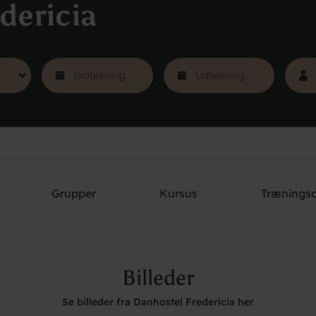
dericia
Grupper
Kursus
Trænings
Billeder
Se billeder fra Danhostel Fredericia her