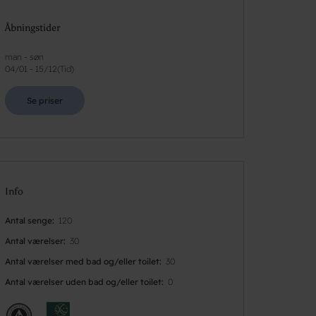
Åbningstider
man - søn
04/01
-
15/12
(
Tid
)
Se priser
Info
Antal senge
120
Antal værelser
30
Antal værelser med bad og/eller toilet
30
Antal værelser uden bad og/eller toilet
0