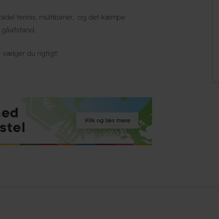
 Padel tennis, multibaner, og det kæmpe
 gåafstand.
 vælger du rigtigt!