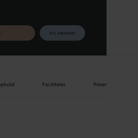
Vis værelser
Søg
ophold
Faciliteter
Priser