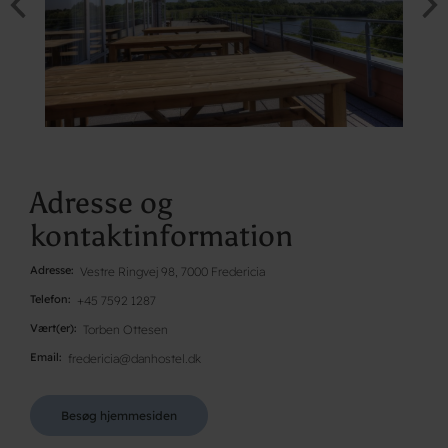
Adresse og
kontaktinformation
Adresse
Vestre Ringvej 98, 7000 Fredericia
Telefon
+45 7592 1287
Vært(er)
Torben Ottesen
Email
fredericia@danhostel.dk
Besøg hjemmesiden