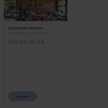
Danhostel Horsens
Flintebakken 150, 8700 Horsens
FRA 545,00 KR.
Læs mere