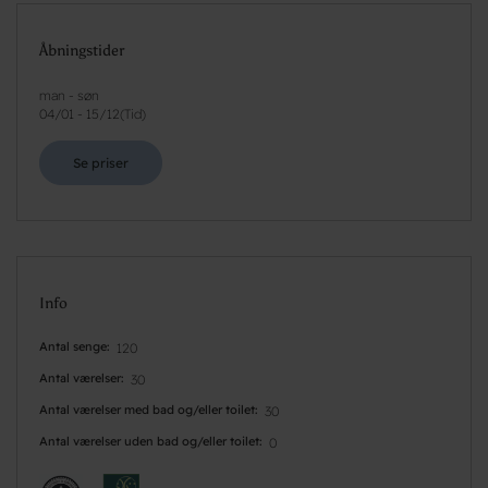
Åbningstider
man - søn
04/01
-
15/12
(
Tid
)
Se priser
Info
Antal senge
120
Antal værelser
30
Antal værelser med bad og/eller toilet
30
Antal værelser uden bad og/eller toilet
0