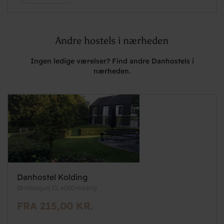
Andre hostels i nærheden
Ingen ledige værelser? Find andre Danhostels i
nærheden.
Danhostel Kolding
Ørnsborgvej 10, 6000 Kolding
FRA 215,00 KR.