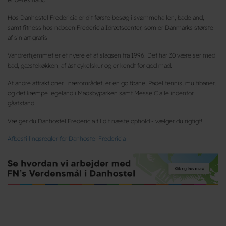
Hos Danhostel Fredericia er dit første besøg i svømmehallen, badeland,
samt fitness hos naboen Fredericia Idrætscenter, som er Danmarks største
af sin art gratis
Vandrerhjemmet er et nyere et af slagsen fra 1996. Det har 30 værelser med
bad, gæstekøkken, aflåst cykelskur og er kendt for god mad.
Af andre attraktioner i nærområdet, er en golfbane, Padel tennis, multibaner,
og det kæmpe legeland i Madsbyparken samt Messe C alle indenfor
gåafstand.
Vælger du Danhostel Fredericia til dit næste ophold - vælger du rigtigt!
Afbestillingsregler for Danhostel Fredericia