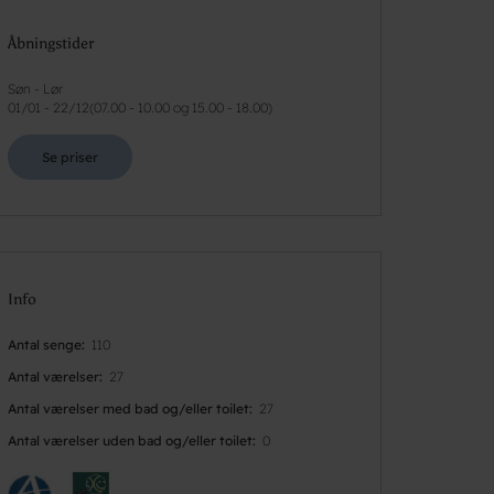
Åbningstider
Søn - Lør
01/01
-
22/12
(
07.00 - 10.00 og 15.00 - 18.00
)
Se priser
Info
Antal senge
110
Antal værelser
27
Antal værelser med bad og/eller toilet
27
Antal værelser uden bad og/eller toilet
0