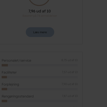
7,96 ud af 10
Baseret på 74 anmeldelser
Læs mere
Personalet/service
8,75 ud af 10
Faciliteter
7,57 ud af 10
Forplejning
7,90 ud af 10
Rengøringsstandard
7,87 ud af 10