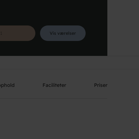
Vis værelser
Søg
ophold
Faciliteter
Priser