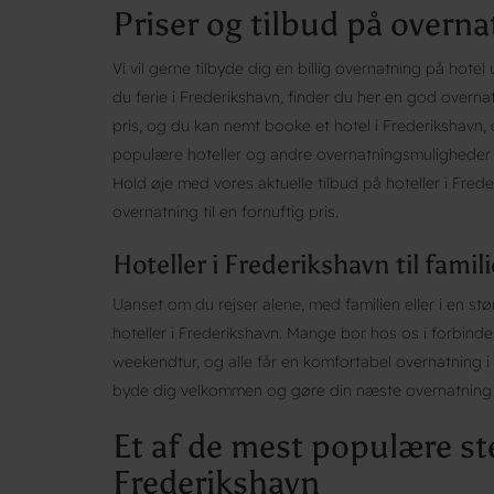
Priser og tilbud på overna
Vi vil gerne tilbyde dig en billig overnatning på ho
du ferie i Frederikshavn, finder du her en god overna
pris, og du kan nemt booke et hotel i Frederikshavn, 
populære hoteller og andre overnatningsmuligheder i F
Hold øje med vores aktuelle tilbud på hoteller i Freder
overnatning til en fornuftig pris.
Hoteller i Frederikshavn til famil
Uanset om du rejser alene, med familien eller i en stø
hoteller i Frederikshavn. Mange bor hos os i forbindel
weekendtur, og alle får en komfortabel overnatning i 
byde dig velkommen og gøre din næste overnatning t
Et af de mest populære ste
Frederikshavn