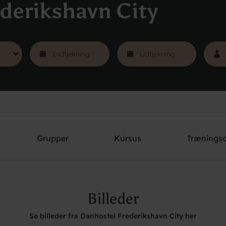
derikshavn City
Grupper
Kursus
Trænings
Billeder
Se billeder fra Danhostel Frederikshavn City her