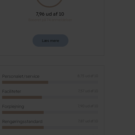
7,96 ud af 10
Baseret på 74 anmeldelser
Læs mere
Personalet/service
8,75 ud af 10
Faciliteter
7,57 ud af 10
Forplejning
7,90 ud af 10
Rengøringsstandard
7,87 ud af 10