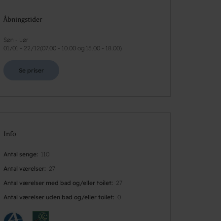
Åbningstider
Søn - Lør
01/01
-
22/12
(
07.00 - 10.00 og 15.00 - 18.00
)
Se priser
Info
Antal senge
110
Antal værelser
27
Antal værelser med bad og/eller toilet
27
Antal værelser uden bad og/eller toilet
0