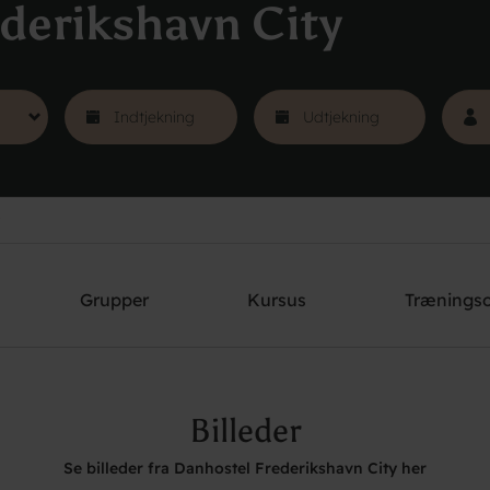
derikshavn City
Grupper
Kursus
Trænings
Billeder
Se billeder fra Danhostel Frederikshavn City her