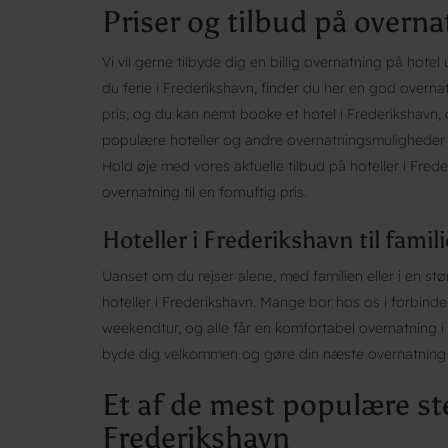
Priser og tilbud på overna
Vi vil gerne tilbyde dig en billig overnatning på ho
du ferie i Frederikshavn, finder du her en god overna
pris, og du kan nemt booke et hotel i Frederikshavn, 
populære hoteller og andre overnatningsmuligheder i F
Hold øje med vores aktuelle tilbud på hoteller i Freder
overnatning til en fornuftig pris.
Hoteller i Frederikshavn til famil
Uanset om du rejser alene, med familien eller i en stø
hoteller i Frederikshavn. Mange bor hos os i forbindel
weekendtur, og alle får en komfortabel overnatning i 
byde dig velkommen og gøre din næste overnatning t
Et af de mest populære ste
Frederikshavn