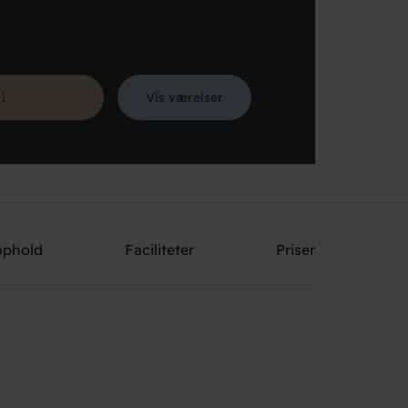
Vis værelser
Søg
ophold
Faciliteter
Priser