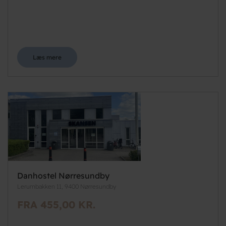
Læs mere
Danhostel Nørresundby
Lerumbakken 11, 9400 Nørresundby
FRA 455,00 KR.