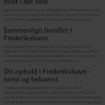
midt i det hele
Søger du et sted at bo, får du her et hyggeligt hotel i Frederikshavn, hvor du
bor centralt og trygt. Mange rejsende vælger os, fordi der er kort vej til alt og
fordi det er nemt at planlægge dit ophold med os som udgangspunkt.
Sammenlign hoteller i
Frederikshavn
Når du kigger på hoteller i Frederikshavn, er beliggenhed og pris ofte
afgørende. Hos os finder du en god og fair pris, gratis parkering og gratis wi-
fi, så du får et behageligt ophold uden at gå på kompromis. Det gør det let at
booke dit ophold og se frem til din næste overnatning i byen.
Dit ophold i Frederikshavn -
nemt og bekvemt
Vi ligger centralt beliggende i hjertet af Frederikshavn, tæt på
færgeterminalen og byens centrum, så du hurtigt kommer videre på din
rejse. Her finder du et roligt overnatningssted med en god atmosfære, og du
kan trygt booke dit ophold til en attraktiv pris. Start morgenen i ro og mag, og