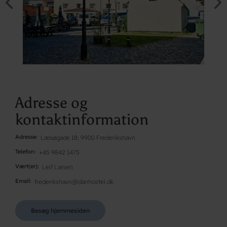
Adresse og
kontaktinformation
Adresse
Læsøgade 18, 9900 Frederikshavn
Telefon
+45 9842 1475
Vært(er)
Leif Larsen
Email
frederikshavn@danhostel.dk
Besøg hjemmesiden