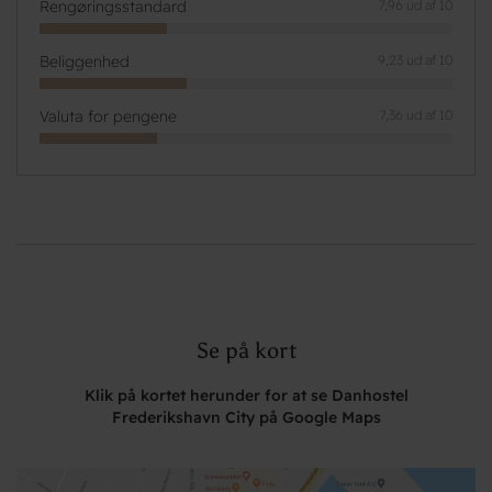
Rengøringsstandard
7,96 ud af 10
Beliggenhed
9,23 ud af 10
Valuta for pengene
7,36 ud af 10
Se på kort
Klik på kortet herunder for at se Danhostel
Frederikshavn City på Google Maps