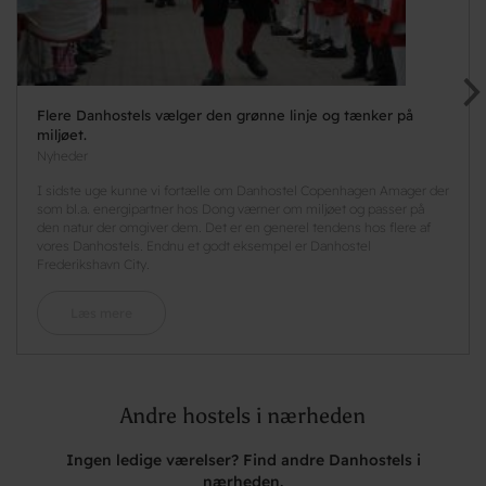
Flere Danhostels vælger den grønne linje og tænker på
miljøet.
Nyheder
I sidste uge kunne vi fortælle om Danhostel Copenhagen Amager der
som bl.a. energipartner hos Dong værner om miljøet og passer på
den natur der omgiver dem. Det er en generel tendens hos flere af
vores Danhostels. Endnu et godt eksempel er Danhostel
Frederikshavn City.
Læs mere
Andre hostels i nærheden
Ingen ledige værelser? Find andre Danhostels i
nærheden.