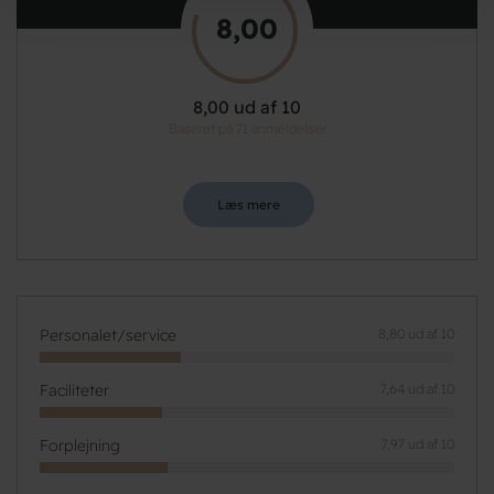
8,00
8,00 ud af 10
Baseret på 71 anmeldelser
Læs mere
Personalet/service
8,80 ud af 10
Faciliteter
7,64 ud af 10
Forplejning
7,97 ud af 10