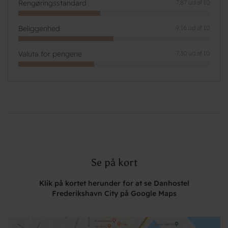
Rengøringsstandard
7,87 ud af 10
Beliggenhed
9,16 ud af 10
Valuta for pengene
7,30 ud af 10
Se på kort
Klik på kortet herunder for at se Danhostel
Frederikshavn City på Google Maps