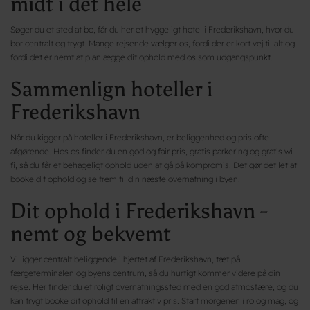
midt i det hele
Søger du et sted at bo, får du her et hyggeligt hotel i Frederikshavn, hvor du
bor centralt og trygt. Mange rejsende vælger os, fordi der er kort vej til alt og
fordi det er nemt at planlægge dit ophold med os som udgangspunkt.
Sammenlign hoteller i
Frederikshavn
Når du kigger på hoteller i Frederikshavn, er beliggenhed og pris ofte
afgørende. Hos os finder du en god og fair pris, gratis parkering og gratis wi-
fi, så du får et behageligt ophold uden at gå på kompromis. Det gør det let at
booke dit ophold og se frem til din næste overnatning i byen.
Dit ophold i Frederikshavn -
nemt og bekvemt
Vi ligger centralt beliggende i hjertet af Frederikshavn, tæt på
færgeterminalen og byens centrum, så du hurtigt kommer videre på din
rejse. Her finder du et roligt overnatningssted med en god atmosfære, og du
kan trygt booke dit ophold til en attraktiv pris. Start morgenen i ro og mag, og