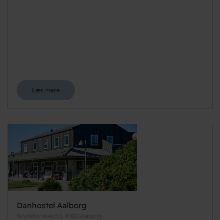
Læs mere
Danhostel Aalborg
Skydebanevej 50, 9000 Aalborg