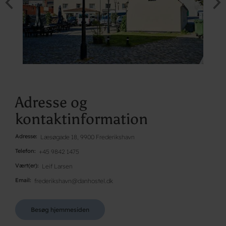
Adresse og
kontaktinformation
Adresse
Læsøgade 18, 9900 Frederikshavn
Telefon
+45 9842 1475
Vært(er)
Leif Larsen
Email
frederikshavn@danhostel.dk
Besøg hjemmesiden