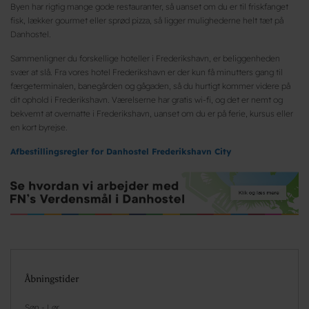
Byen har rigtig mange gode restauranter, så uanset om du er til friskfanget
fisk, lækker gourmet eller sprød pizza, så ligger mulighederne helt tæt på
Danhostel.
Sammenligner du forskellige hoteller i Frederikshavn, er beliggenheden
svær at slå. Fra vores hotel Frederikshavn er der kun få minutters gang til
færgeterminalen, banegården og gågaden, så du hurtigt kommer videre på
dit ophold i Frederikshavn. Værelserne har gratis wi-fi, og det er nemt og
bekvemt at overnatte i Frederikshavn, uanset om du er på ferie, kursus eller
en kort byrejse.
Afbestillingsregler for Danhostel Frederikshavn City
Åbningstider
Søn - Lør