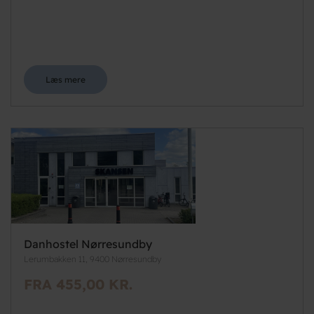
Læs mere
Danhostel Nørresundby
Lerumbakken 11, 9400 Nørresundby
FRA 455,00 KR.