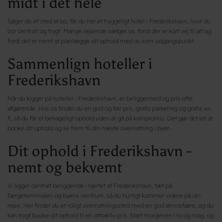
midt i det hele
Søger du et sted at bo, får du her et hyggeligt hotel i Frederikshavn, hvor du
bor centralt og trygt. Mange rejsende vælger os, fordi der er kort vej til alt og
fordi det er nemt at planlægge dit ophold med os som udgangspunkt.
Sammenlign hoteller i
Frederikshavn
Når du kigger på hoteller i Frederikshavn, er beliggenhed og pris ofte
afgørende. Hos os finder du en god og fair pris, gratis parkering og gratis wi-
fi, så du får et behageligt ophold uden at gå på kompromis. Det gør det let at
booke dit ophold og se frem til din næste overnatning i byen.
Dit ophold i Frederikshavn -
nemt og bekvemt
Vi ligger centralt beliggende i hjertet af Frederikshavn, tæt på
færgeterminalen og byens centrum, så du hurtigt kommer videre på din
rejse. Her finder du et roligt overnatningssted med en god atmosfære, og du
kan trygt booke dit ophold til en attraktiv pris. Start morgenen i ro og mag, og