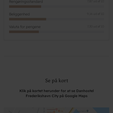
Rengøringsstandard
7,87 ud af 10
Beliggenhed
9,16 ud af 10
Valuta for pengene
7,30 ud af 10
Se på kort
Klik på kortet herunder for at se Danhostel
Frederikshavn City på Google Maps