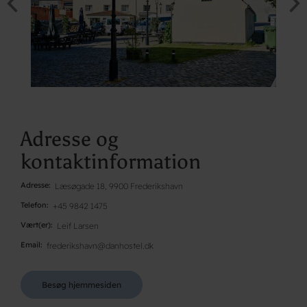
Adresse og
kontaktinformation
Adresse
Læsøgade 18, 9900 Frederikshavn
Telefon
+45 9842 1475
Vært(er)
Leif Larsen
Email
frederikshavn@danhostel.dk
Besøg hjemmesiden