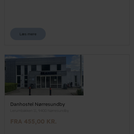
Læs mere
Danhostel Nørresundby
Lerumbakken 11, 9400 Nørresundby
FRA 455,00 KR.