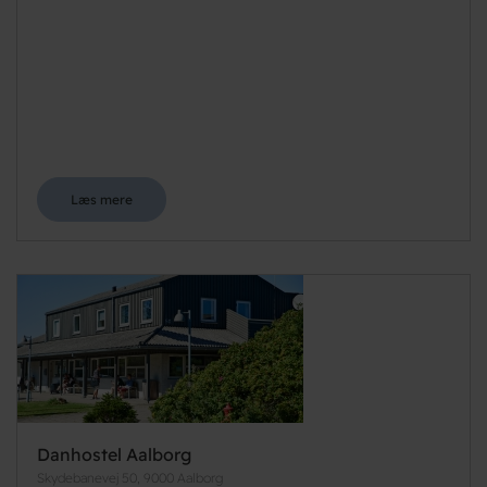
Læs mere
Danhostel Aalborg
Skydebanevej 50, 9000 Aalborg