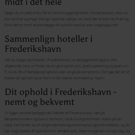
midt i det hele
Søger du et sted at bo, får du her et hyggeligt hotel i Frederikshavn, hvor du
bor centralt og trygt. Mange rejsende vælger os, fordi der er kort vej til alt og
fordi det er nemt at planlægge dit ophold med os som udgangspunkt.
Sammenlign hoteller i
Frederikshavn
Når du kigger på hoteller i Frederikshavn, er beliggenhed og pris ofte
afgørende. Hos os finder du en god og fair pris, gratis parkering og gratis wi-
fi, så du får et behageligt ophold uden at gå på kompromis. Det gør det let at
booke dit ophold og se frem til din næste overnatning i byen.
Dit ophold i Frederikshavn -
nemt og bekvemt
Vi ligger centralt beliggende i hjertet af Frederikshavn, tæt på
færgeterminalen og byens centrum, så du hurtigt kommer videre på din
rejse. Her finder du et roligt overnatningssted med en god atmosfære, og du
kan trygt booke dit ophold til en attraktiv pris. Start morgenen i ro og mag, og