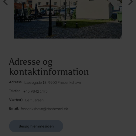
Adresse og
kontaktinformation
Adresse
Læsøgade 18, 9900 Frederikshavn
Telefon
+45 9842 1475
Vært(er)
Leif Larsen
Email
frederikshavn@danhostel.dk
Besøg hjemmesiden