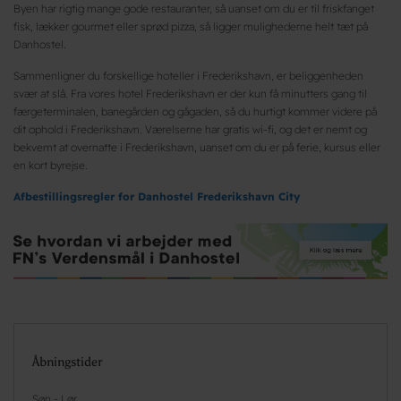
Byen har rigtig mange gode restauranter, så uanset om du er til friskfanget
fisk, lækker gourmet eller sprød pizza, så ligger mulighederne helt tæt på
Danhostel.
Sammenligner du forskellige hoteller i Frederikshavn, er beliggenheden
svær at slå. Fra vores hotel Frederikshavn er der kun få minutters gang til
færgeterminalen, banegården og gågaden, så du hurtigt kommer videre på
dit ophold i Frederikshavn. Værelserne har gratis wi-fi, og det er nemt og
bekvemt at overnatte i Frederikshavn, uanset om du er på ferie, kursus eller
en kort byrejse.
Afbestillingsregler for Danhostel Frederikshavn City
Åbningstider
Søn - Lør