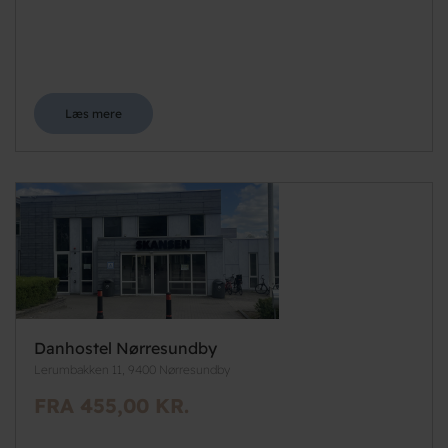
Læs mere
Danhostel Nørresundby
Lerumbakken 11, 9400 Nørresundby
FRA 455,00 KR.