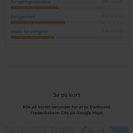
Rengøringsstandard
7,87 ud af 10
Beliggenhed
9,16 ud af 10
Valuta for pengene
7,30 ud af 10
Se på kort
Klik på kortet herunder for at se Danhostel
Frederikshavn City på Google Maps