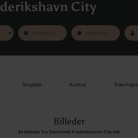
derikshavn City
Grupper
Kursus
Trænings
Billeder
Se billeder fra Danhostel Frederikshavn City her