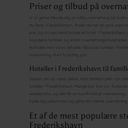
Priser og tilbud på overna
Vi vil gerne tilbyde dig en billig overnatning på ho
du ferie i Frederikshavn, finder du her en god overna
pris, og du kan nemt booke et hotel i Frederikshavn, 
populære hoteller og andre overnatningsmuligheder i F
Hold øje med vores aktuelle tilbud på hoteller i Freder
overnatning til en fornuftig pris.
Hoteller i Frederikshavn til famil
Uanset om du rejser alene, med familien eller i en stø
hoteller i Frederikshavn. Mange bor hos os i forbindel
weekendtur, og alle får en komfortabel overnatning i 
byde dig velkommen og gøre din næste overnatning t
Et af de mest populære ste
Frederikshavn