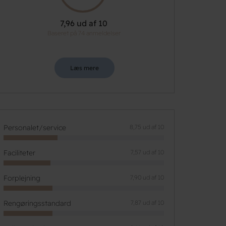
7,96 ud af 10
Baseret på 74 anmeldelser
Læs mere
Personalet/service
8,75 ud af 10
Faciliteter
7,57 ud af 10
Forplejning
7,90 ud af 10
Rengøringsstandard
7,87 ud af 10