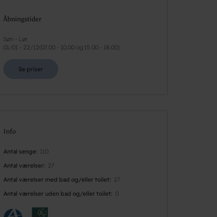
Åbningstider
Søn - Lør
01/01
-
22/12
(
07.00 - 10.00 og 15.00 - 18.00
)
Se priser
Info
Antal senge
110
Antal værelser
27
Antal værelser med bad og/eller toilet
27
Antal værelser uden bad og/eller toilet
0