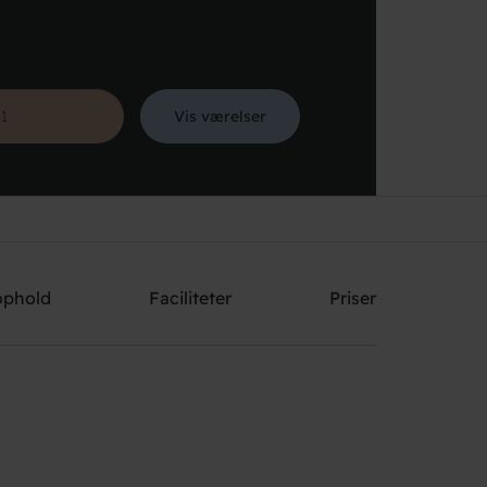
Vis værelser
Søg
ophold
Faciliteter
Priser