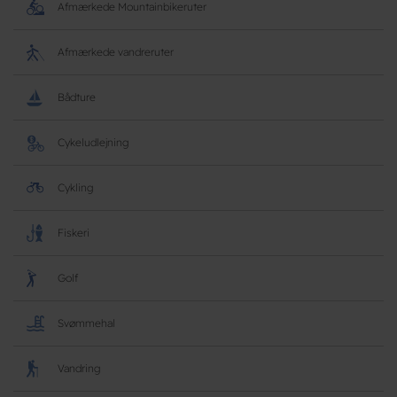
Afmærkede Mountainbikeruter
Afmærkede vandreruter
Bådture
Cykeludlejning
Cykling
Fiskeri
Golf
Svømmehal
Vandring