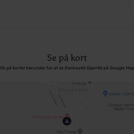
Se på kort
lik på kortet herunder for at se Danhostel Gjerrild på Google Ma