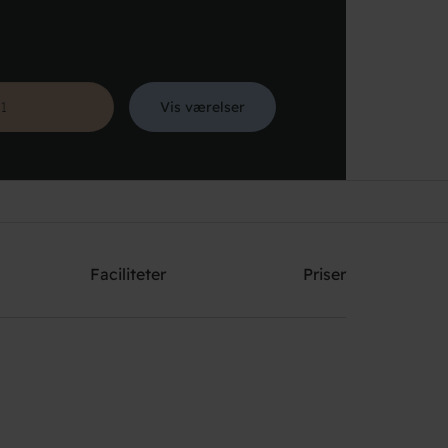
Vis værelser
Søg
Faciliteter
Priser