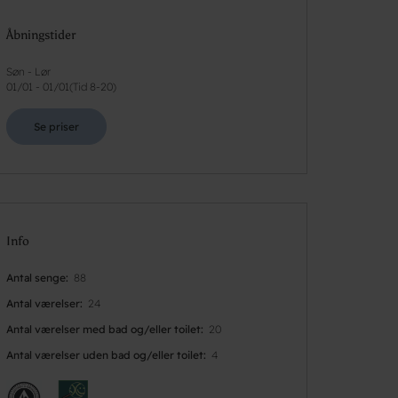
Åbningstider
Søn - Lør
01/01
-
01/01
(
Tid 8-20
)
Se priser
Info
Antal senge
88
Antal værelser
24
Antal værelser med bad og/eller toilet
20
Antal værelser uden bad og/eller toilet
4