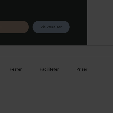
Vis værelser
Søg
Fester
Faciliteter
Priser