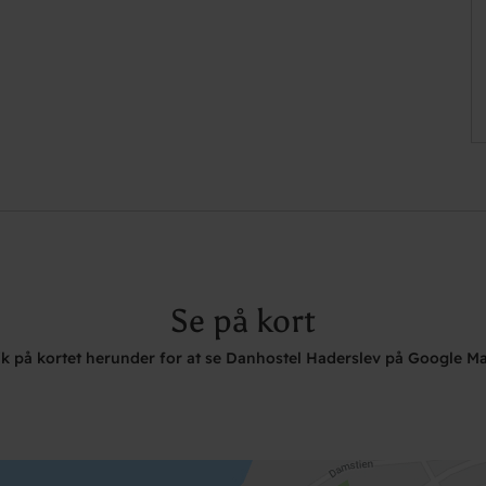
Se på kort
ik på kortet herunder for at se Danhostel Haderslev på Google M