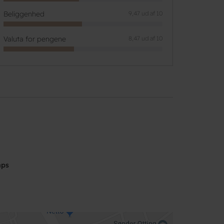
Beliggenhed
9,47 ud af 10
Valuta for pengene
8,47 ud af 10
aps