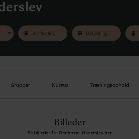
derslev
Grupper
Kursus
Træningsophold
Billeder
Se billeder fra Danhostel Haderslev her