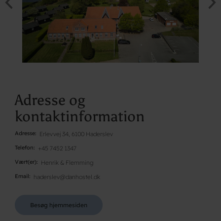
Adresse og
kontaktinformation
Adresse
Erlevvej 34, 6100 Haderslev
Telefon
+45 7452 1347
Vært(er)
Henrik & Flemming
Email
haderslev@danhostel.dk
Besøg hjemmesiden