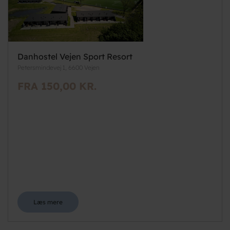
Danhostel Vejen Sport Resort
Petersmindevej 1, 6600 Vejen
FRA 150,00 KR.
Læs mere