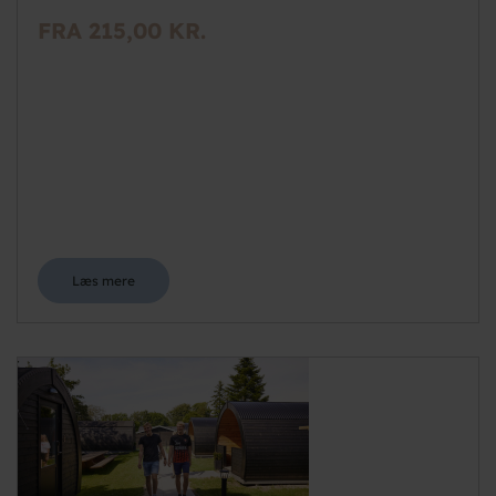
FRA 215,00 KR.
Læs mere