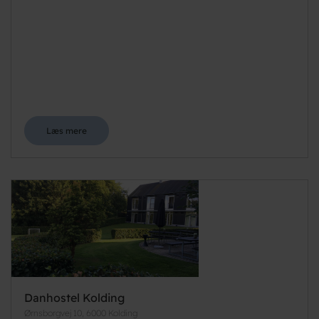
Læs mere
Danhostel Kolding
Ørnsborgvej 10, 6000 Kolding