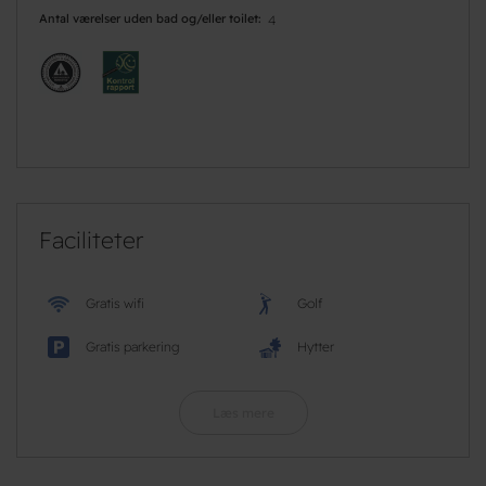
Antal værelser uden bad og/eller toilet
4
Faciliteter
Gratis wifi
Golf
Gratis parkering
Hytter
Læs mere