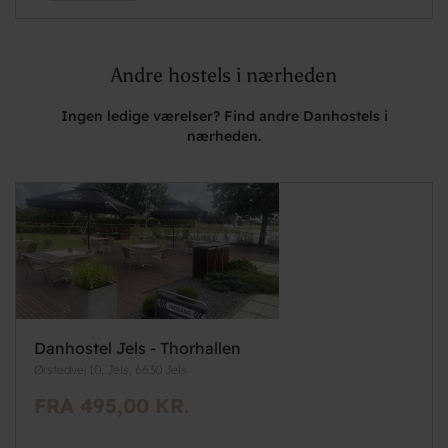
Andre hostels i nærheden
Ingen ledige værelser? Find andre Danhostels i
nærheden.
Danhostel Jels - Thorhallen
Ørstedvej 10, Jels, 6630 Jels
FRA 495,00 KR.